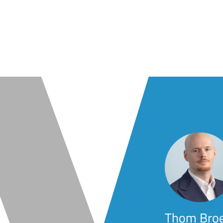
Thom Bro