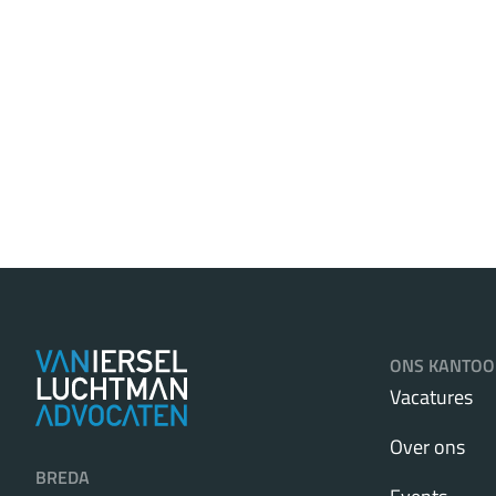
ONS KANTOO
Vacatures
Over ons
BREDA