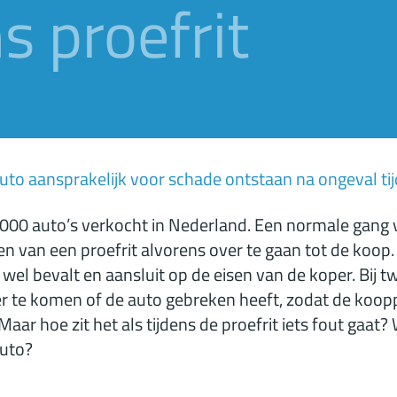
s proefrit
uto aansprakelijk voor schade ontstaan na ongeval tij
0.000 auto’s verkocht in Nederland. Een normale gang 
n van een proefrit alvorens over te gaan tot de koop.
 wel bevalt en aansluit op de eisen van de koper. Bij 
 te komen of de auto gebreken heeft, zodat de kooppr
ar hoe zit het als tijdens de proefrit iets fout gaat? 
auto?