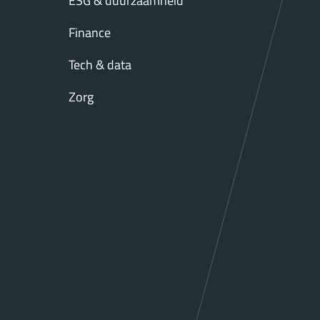
ESG & duurzaamheid
Finance
Tech & data
Zorg