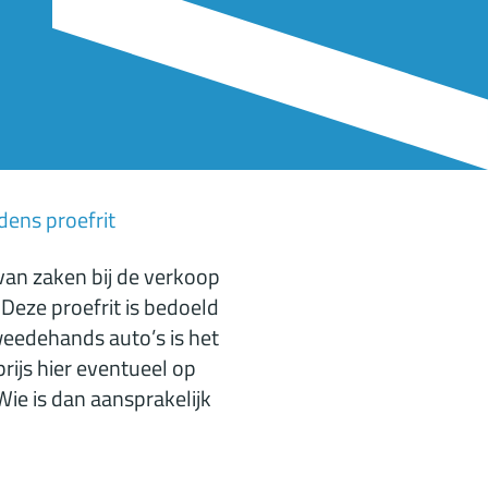
dens proefrit
van zaken bij de verkoop
 Deze proefrit is bedoeld
tweedehands auto’s is het
ijs hier eventueel op
Wie is dan aansprakelijk