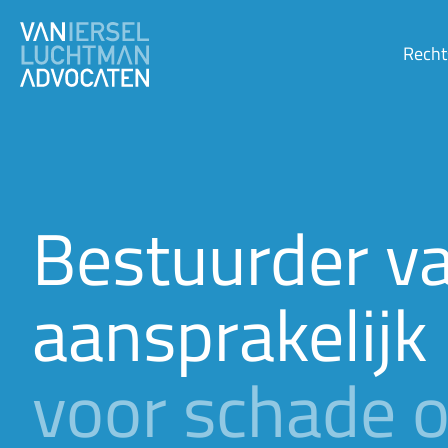
Recht
Bestuurder v
aansprakelijk
voor schade 