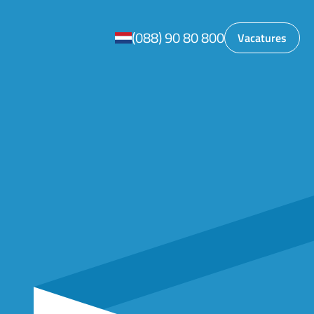
(088) 90 80 800
Vacatures