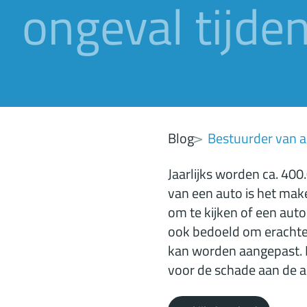
ongeval tijden
Blog
Bestuurder van a
Jaarlijks worden ca. 40
van een auto is het make
om te kijken of een auto
ook bedoeld om erachter
kan worden aangepast. Ma
voor de schade aan de 