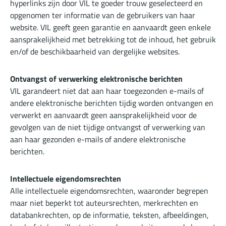
hyperlinks zijn door VIL te goeder trouw geselecteerd en
opgenomen ter informatie van de gebruikers van haar
website. VIL geeft geen garantie en aanvaardt geen enkele
aansprakelijkheid met betrekking tot de inhoud, het gebruik
en/of de beschikbaarheid van dergelijke websites.
Ontvangst of verwerking elektronische berichten
VIL garandeert niet dat aan haar toegezonden e-mails of
andere elektronische berichten tijdig worden ontvangen en
verwerkt en aanvaardt geen aansprakelijkheid voor de
gevolgen van de niet tijdige ontvangst of verwerking van
aan haar gezonden e-mails of andere elektronische
berichten.
Intellectuele eigendomsrechten
Alle intellectuele eigendomsrechten, waaronder begrepen
maar niet beperkt tot auteursrechten, merkrechten en
databankrechten, op de informatie, teksten, afbeeldingen,