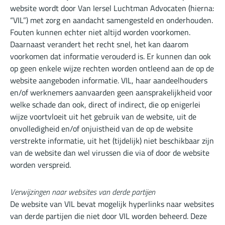
website wordt door Van Iersel Luchtman Advocaten (hierna:
“VIL”) met zorg en aandacht samengesteld en onderhouden.
Fouten kunnen echter niet altijd worden voorkomen.
Daarnaast verandert het recht snel, het kan daarom
voorkomen dat informatie verouderd is. Er kunnen dan ook
op geen enkele wijze rechten worden ontleend aan de op de
website aangeboden informatie. VIL, haar aandeelhouders
en/of werknemers aanvaarden geen aansprakelijkheid voor
welke schade dan ook, direct of indirect, die op enigerlei
wijze voortvloeit uit het gebruik van de website, uit de
onvolledigheid en/of onjuistheid van de op de website
verstrekte informatie, uit het (tijdelijk) niet beschikbaar zijn
van de website dan wel virussen die via of door de website
worden verspreid.
Verwijzingen naar websites van derde partijen
De website van VIL bevat mogelijk hyperlinks naar websites
van derde partijen die niet door VIL worden beheerd. Deze