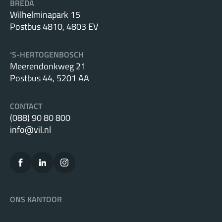
BREDA
Wilhelminapark 15
Postbus 4810, 4803 EV
‘S-HERTOGENBOSCH
Meerendonkweg 21
Postbus 44, 5201 AA
CONTACT
(088) 90 80 800
info@vil.nl
ONS KANTOOR