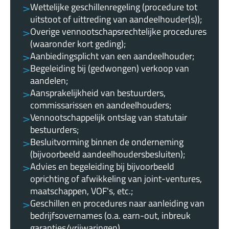
Wettelijke geschillenregeling (procedure tot
uitstoot of uittreding van aandeelhouder(s));
Overige vennootschapsrechtelijke procedures
(waaronder kort geding);
Aanbiedingsplicht van een aandeelhouder;
Begeleiding bij (gedwongen) verkoop van
aandelen;
Aansprakelijkheid van bestuurders,
commissarissen en aandeelhouders;
Vennootschappelijk ontslag van statutair
bestuurders;
Besluitvorming binnen de onderneming
(bijvoorbeeld aandeelhoudersbesluiten);
Advies en begeleiding bij bijvoorbeeld
oprichting of afwikkeling van joint-ventures,
maatschappen, VOF's, etc.;
Geschillen en procedures naar aanleiding van
bedrijfsovernames (o.a. earn-out, inbreuk
garanties/vrijwaringen).