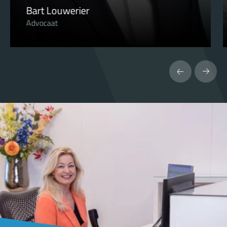
Iris Lemmers
Advocaat