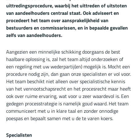
uittredingsprocedure, waarbij het uittreden of uitstoten
van aandeelhouders centraal staat. Ook adviseert en
procedeert het team over aansprakelijkheid van
bestuurders en commissarissen, en in bepaalde gevallen
zelfs van aandeelhouders.
Aangezien een minnelijke schikking doorgaans de best
haalbare oplossing is, zal het team altijd onderzoeken of
een regeling met uw wederpartij(en) mogelijk is. Mocht een
procedure nodig zijn, dan gaan onze specialisten er vol voor.
Het team beschikt niet alleen over specialistische kennis
van het vennootschapsrecht en het procesrecht maar heeft
ook over ruime ervaring, wat voor u zeer waardevol is. Een
gedegen processtrategie is namelijk goud waard. Het team
communiceert met u in klare taal en zonder onnodige
poespas en bepaalt samen met u de te varen koers.
Specialisten