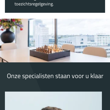
toezichtsregelgeving.
Onze specialisten staan voor u klaar