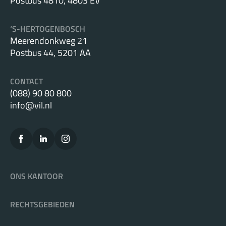
Postbus 4810, 4803 EV
‘S-HERTOGENBOSCH
Meerendonkweg 21
Postbus 44, 5201 AA
CONTACT
(088) 90 80 800
info@vil.nl
ONS KANTOOR
RECHTSGEBIEDEN