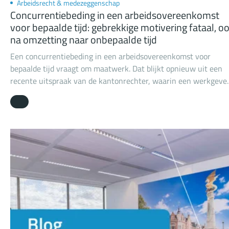
Arbeidsrecht & medezeggenschap
Concurrentiebeding in een arbeidsovereenkomst
voor bepaalde tijd: gebrekkige motivering fataal, o
na omzetting naar onbepaalde tijd
Een concurrentiebeding in een arbeidsovereenkomst voor
bepaalde tijd vraagt om maatwerk. Dat blijkt opnieuw uit een
recente uitspraak van de kantonrechter, waarin een werkgeve
nul op het rekest kreeg omdat de motivering van het beding te
algemeen was geformuleerd.