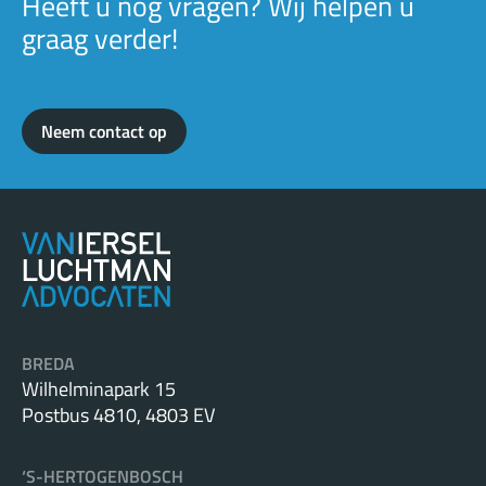
Heeft u nog vragen? Wij helpen u
graag verder!
Neem contact op
BREDA
Wilhelminapark 15
Postbus 4810, 4803 EV
‘S-HERTOGENBOSCH