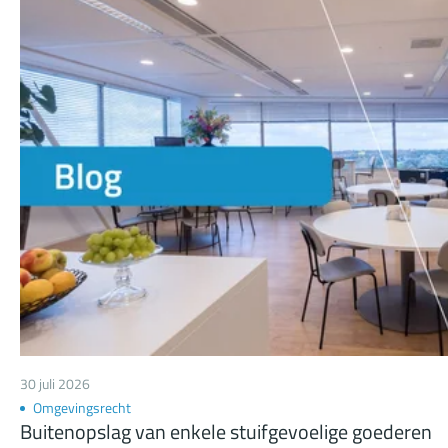
vereist. Ondanks het ontbreken van deze eis in de wet, meen i
dat de WHOA-toestand toch terugkomt in de belangenafwegin
bij een dergelijk verzoek.
30 juli 2026
Omgevingsrecht
Buitenopslag van enkele stuifgevoelige goederen