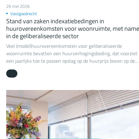
26 mei 2026
Vastgoedrecht
Stand van zaken indexatiebedingen in
huurovereenkomsten voor woonruimte, met nam
in de geliberaliseerde sector
Veel (model)huurovereenkomsten voor geliberaliseerde
woonruimte bevatten een huurverhogingsbeding, dat voorziet 
een jaarlijks toe te passen opslag op de huurprijs boven op de
indexering krachtens de consumentenprijsindex (CPI). Het gaat
vaak om een opslagpercentage van tussen de 3 en 5%.