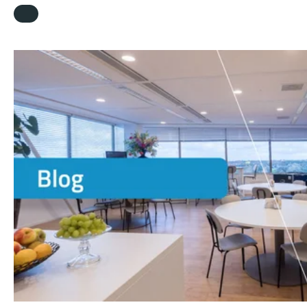
aan Anne ter Braak en Ingrid Weijer, werkzaam als Head of
Corporate Communications & Growth Marketing respectievelij
CSRD (Corporate Sustainability Reporting Directive) Reporting
Manager bij Stahl in Waalwijk.