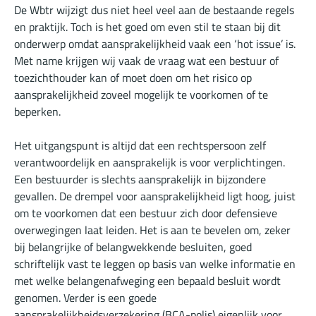
De Wbtr wijzigt dus niet heel veel aan de bestaande regels
en praktijk. Toch is het goed om even stil te staan bij dit
onderwerp omdat aansprakelijkheid vaak een ‘hot issue’ is.
Met name krijgen wij vaak de vraag wat een bestuur of
toezichthouder kan of moet doen om het risico op
aansprakelijkheid zoveel mogelijk te voorkomen of te
beperken.
Het uitgangspunt is altijd dat een rechtspersoon zelf
verantwoordelijk en aansprakelijk is voor verplichtingen.
Een bestuurder is slechts aansprakelijk in bijzondere
gevallen. De drempel voor aansprakelijkheid ligt hoog, juist
om te voorkomen dat een bestuur zich door defensieve
overwegingen laat leiden. Het is aan te bevelen om, zeker
bij belangrijke of belangwekkende besluiten, goed
schriftelijk vast te leggen op basis van welke informatie en
met welke belangenafweging een bepaald besluit wordt
genomen. Verder is een goede
aansprakelijkheidsverzekering (BCA-polis) eigenlijk voor