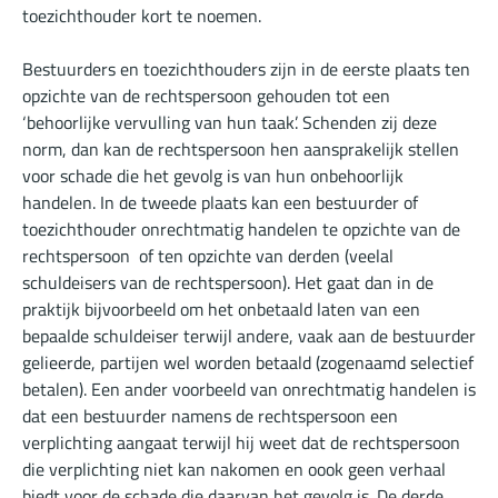
toezichthouder kort te noemen.
Bestuurders en toezichthouders zijn in de eerste plaats ten
opzichte van de rechtspersoon gehouden tot een
‘behoorlijke vervulling van hun taak’. Schenden zij deze
norm, dan kan de rechtspersoon hen aansprakelijk stellen
voor schade die het gevolg is van hun onbehoorlijk
handelen. In de tweede plaats kan een bestuurder of
toezichthouder onrechtmatig handelen te opzichte van de
rechtspersoon of ten opzichte van derden (veelal
schuldeisers van de rechtspersoon). Het gaat dan in de
praktijk bijvoorbeeld om het onbetaald laten van een
bepaalde schuldeiser terwijl andere, vaak aan de bestuurder
gelieerde, partijen wel worden betaald (zogenaamd selectief
betalen). Een ander voorbeeld van onrechtmatig handelen is
dat een bestuurder namens de rechtspersoon een
verplichting aangaat terwijl hij weet dat de rechtspersoon
die verplichting niet kan nakomen en oook geen verhaal
biedt voor de schade die daarvan het gevolg is. De derde