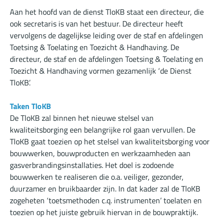
Aan het hoofd van de dienst TloKB staat een directeur, die
ook secretaris is van het bestuur. De directeur heeft
vervolgens de dagelijkse leiding over de staf en afdelingen
Toetsing & Toelating en Toezicht & Handhaving. De
directeur, de staf en de afdelingen Toetsing & Toelating en
Toezicht & Handhaving vormen gezamenlijk ‘de Dienst
TloKB’.
Taken TloKB
De TloKB zal binnen het nieuwe stelsel van
kwaliteitsborging een belangrijke rol gaan vervullen. De
TloKB gaat toezien op het stelsel van kwaliteitsborging voor
bouwwerken, bouwproducten en werkzaamheden aan
gasverbrandingsinstallaties. Het doel is zodoende
bouwwerken te realiseren die o.a. veiliger, gezonder,
duurzamer en bruikbaarder zijn. In dat kader zal de TloKB
zogeheten ‘toetsmethoden c.q. instrumenten’ toelaten en
toezien op het juiste gebruik hiervan in de bouwpraktijk.