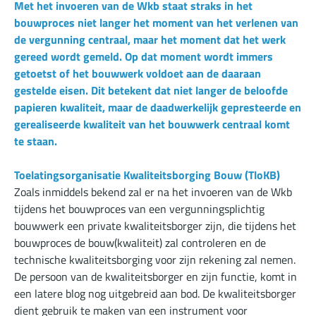
Met het invoeren van de Wkb staat straks in het
bouwproces niet langer het moment van het verlenen van
de vergunning centraal, maar het moment dat het werk
gereed wordt gemeld. Op dat moment wordt immers
getoetst of het bouwwerk voldoet aan de daaraan
gestelde eisen. Dit betekent dat niet langer de beloofde
papieren kwaliteit, maar de daadwerkelijk gepresteerde en
gerealiseerde kwaliteit van het bouwwerk centraal komt
te staan.
Toelatingsorganisatie Kwaliteitsborging Bouw (TloKB)
Zoals inmiddels bekend zal er na het invoeren van de Wkb
tijdens het bouwproces van een vergunningsplichtig
bouwwerk een private kwaliteitsborger zijn, die tijdens het
bouwproces de bouw(kwaliteit) zal controleren en de
technische kwaliteitsborging voor zijn rekening zal nemen.
De persoon van de kwaliteitsborger en zijn functie, komt in
een latere blog nog uitgebreid aan bod. De kwaliteitsborger
dient gebruik te maken van een instrument voor