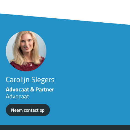
Carolijn Slegers
Advocaat & Partner
Advocaat
Neem contact op