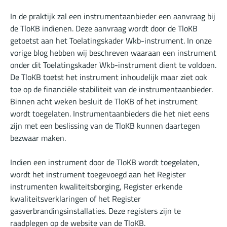
In de praktijk zal een instrumentaanbieder een aanvraag bij
de TloKB indienen. Deze aanvraag wordt door de TloKB
getoetst aan het Toelatingskader Wkb-instrument. In
onze
vorige blog
hebben wij beschreven waaraan een instrument
onder dit Toelatingskader Wkb-instrument dient te voldoen.
De TloKB toetst het instrument inhoudelijk maar ziet ook
toe op de financiële stabiliteit van de instrumentaanbieder.
Binnen acht weken besluit de TloKB of het instrument
wordt toegelaten. Instrumentaanbieders die het niet eens
zijn met een beslissing van de TloKB kunnen daartegen
bezwaar maken.
Indien een instrument door de TloKB wordt toegelaten,
wordt het instrument toegevoegd aan het Register
instrumenten kwaliteitsborging, Register erkende
kwaliteitsverklaringen of het Register
gasverbrandingsinstallaties. Deze registers zijn te
raadplegen op de
website van de TloKB
.