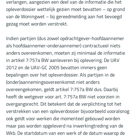
verlangen, aangezien een deel van de informatie die het
opleverdossier wettelijk gezien moet bevatten – op grond
van de Woningwet – bij gereedmelding aan het bevoegd
gezag moet worden verstrekt.
Indien partijen (dus zowel opdrachtgever-hoofdaannemer
als hoofdaannemer-onderaannemer) contractueel niets
anders overeenkomen, moeten zij minimaal de informatie
in artikel 7:757a BW aanleveren bij oplevering. De UAV
2012 en de UAV-GC 2005 bevatten immers geen
bepalingen over het opleverdossier. Als partijen in de
(onder)aannemingsovereenkomst niet anders
overeengekomen, geldt artikel 7:757a BW dus. Daarbij
heeft de wetgever voor art. 7:757a BW niet voorzien in
overgangsrecht. Dit betekent dat de verplichting tot het
verstrekken van een opleverdossier bijvoorbeeld vooralsnog
ook geldt voor werken die momenteel gebouwd worden
maar pas worden opgeleverd na inwerkingtreding van de
Wkb. De startdatum van een werk of de datum waarop de