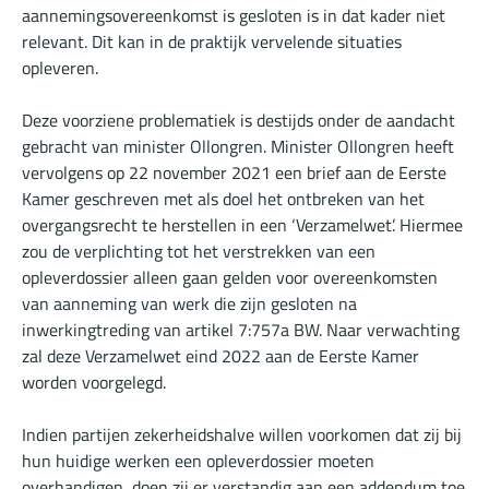
aannemingsovereenkomst is gesloten is in dat kader niet
relevant. Dit kan in de praktijk vervelende situaties
opleveren.
Deze voorziene problematiek is destijds onder de aandacht
gebracht van minister Ollongren. Minister Ollongren heeft
vervolgens op 22 november 2021 een brief aan de Eerste
Kamer geschreven met als doel het ontbreken van het
overgangsrecht te herstellen in een ‘Verzamelwet’. Hiermee
zou de verplichting tot het verstrekken van een
opleverdossier alleen gaan gelden voor overeenkomsten
van aanneming van werk die zijn gesloten na
inwerkingtreding van artikel 7:757a BW. Naar verwachting
zal deze Verzamelwet eind 2022 aan de Eerste Kamer
worden voorgelegd.
Indien partijen zekerheidshalve willen voorkomen dat zij bij
hun huidige werken een opleverdossier moeten
overhandigen, doen zij er verstandig aan een addendum toe