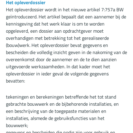
Het opleverdossier
Het opleverdossier wordt in het nieuwe artikel 7:757a BW
geïntroduceerd. Het artikel bepaalt dat een aannemer bij de
kennisgeving dat het werk klaar is om te worden
opgeleverd, een dossier aan opdrachtgever moet
overhandigen met betrekking tot het gerealiseerde
(bouw)werk. Het opleverdossier bevat gegevens en
bescheiden die volledig inzicht geven in de nakoming van de
overeenkomst door de aannemer en de te dien aanzien
uitgevoerde werkzaamheden. In dat kader moet het
opleverdossier in ieder geval de volgende gegevens
bevatten:
tekeningen en berekeningen betreffende het tot stand
gebrachte bouwwerk en de bijbehorende installaties, en
een beschrijving van de toegepaste materialen en
installaties, alsmede de gebruiksfuncties van het
bouwwerk;
gegevens en bescheiden die nodig zijn voor gebruik en