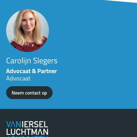
Carolijn Slegers
Advocaat & Partner
Advocaat
Neem contact op