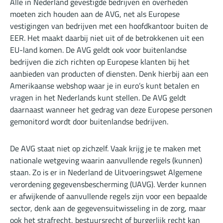
Alle in Nederland gevestigde bedrijven en overheden
moeten zich houden aan de AVG, net als Europese
vestigingen van bedrijven met een hoofdkantoor buiten de
EER. Het maakt daarbij niet uit of de betrokkenen uit een
EU-land komen. De AVG geldt ook voor buitenlandse
bedrijven die zich richten op Europese klanten bij het
aanbieden van producten of diensten. Denk hierbij aan een
Amerikaanse webshop waar je in euro’s kunt betalen en
vragen in het Nederlands kunt stellen. De AVG geldt
daarnaast wanneer het gedrag van deze Europese personen
gemonitord wordt door buitenlandse bedrijven.
De AVG staat niet op zichzelf. Vaak krijg je te maken met
nationale wetgeving waarin aanvullende regels (kunnen)
staan. Zo is er in Nederland de Uitvoeringswet Algemene
verordening gegevensbescherming (UAVG). Verder kunnen
er afwijkende of aanvullende regels zijn voor een bepaalde
sector, denk aan de gegevensuitwisseling in de zorg, maar
ook het strafrecht, bestuursrecht of burgerlijk recht kan