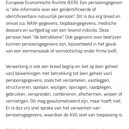
Europese Economische Ruimte (EER). Een persoonsgegeven
is “alle informatie over een geïdentificeerde of
identificeerbare natuurlijk persoon”. Dit is dus erg breed en
omvat o.a. NAW-gegevens, loopbaangegevens, medische
dossiers en surfgedrag van een levend individu. Deze
persoon heet “de betrokkene”. Ook gegevens over bedrijven
kunnen persoonsgegevens zijn, bijvoorbeeld in het geval
van een eenmanszaak of vennootschap onder firma (vof).
Verwerking is ook een breed begrip en ziet op (een geheel
van) bewerkingen met betrekking tot (een geheel van)
persoonsgegevens, zoals het verzamelen, vastleggen,
structureren, opslaan, wijzigen, opvragen, raadplegen,
gebruiken, verspreiden, combineren, afschermen, wissen of
vernietigen. Dit mag geautomatiseerd zijn, maar hoeft niet.
Er is dus vrij snel sprake van het verwerken van
persoonsgegevens, waardoor de AVG snel van toepassing is.