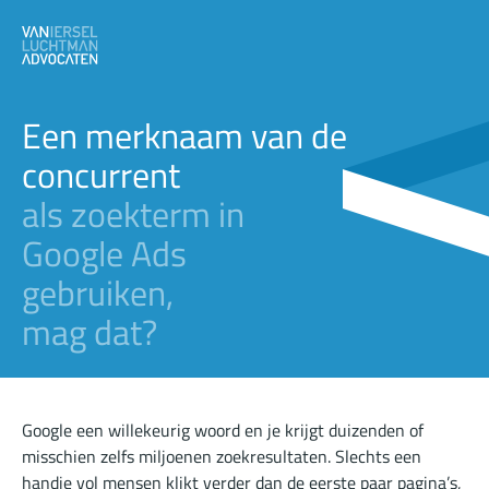
Een merknaam van de
concurrent
als zoekterm in
Google Ads
gebruiken,
mag dat?
Google een willekeurig woord en je krijgt duizenden of
misschien zelfs miljoenen zoekresultaten. Slechts een
handje vol mensen klikt verder dan de eerste paar pagina’s,