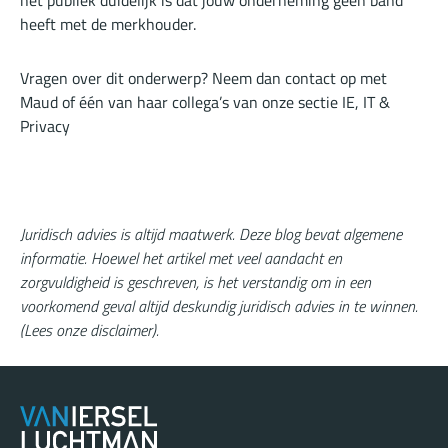
het publiek duidelijk is dat jouw onderneming geen band
heeft met de merkhouder.
Vragen over dit onderwerp? Neem dan contact op met
Maud
of één van haar collega’s van onze
sectie
IE, IT &
Privacy
Juridisch advies is altijd maatwerk. Deze blog bevat algemene
informatie. Hoewel het artikel met veel aandacht en
zorgvuldigheid is geschreven, is het verstandig om in een
voorkomend geval altijd deskundig juridisch advies in te winnen.
(
Lees onze disclaimer
).