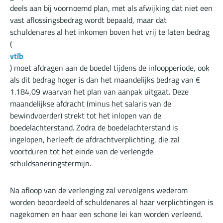
deels aan bij voornoemd plan, met als afwijking dat niet een
vast aflossingsbedrag wordt bepaald, maar dat
schuldenares al het inkomen boven het vrij te laten bedrag
(
vtlb
) moet afdragen aan de boedel tijdens de inloopperiode, ook
als dit bedrag hoger is dan het maandelijks bedrag van €
1.184,09 waarvan het plan van aanpak uitgaat. Deze
maandelijkse afdracht (minus het salaris van de
bewindvoerder) strekt tot het inlopen van de
boedelachterstand. Zodra de boedelachterstand is
ingelopen, herleeft de afdrachtverplichting, die zal
voortduren tot het einde van de verlengde
schuldsaneringstermijn.
Na afloop van de verlenging zal vervolgens wederom
worden beoordeeld of schuldenares al haar verplichtingen is
nagekomen en haar een schone lei kan worden verleend.