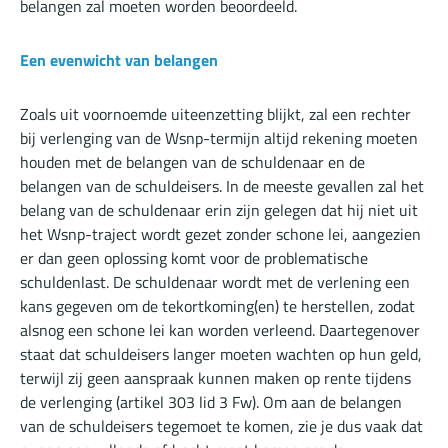
belangen zal moeten worden beoordeeld.
Een evenwicht van belangen
Zoals uit voornoemde uiteenzetting blijkt, zal een rechter
bij verlenging van de Wsnp-termijn altijd rekening moeten
houden met de belangen van de schuldenaar en de
belangen van de schuldeisers. In de meeste gevallen zal het
belang van de schuldenaar erin zijn gelegen dat hij niet uit
het Wsnp-traject wordt gezet zonder schone lei, aangezien
er dan geen oplossing komt voor de problematische
schuldenlast. De schuldenaar wordt met de verlening een
kans gegeven om de tekortkoming(en) te herstellen, zodat
alsnog een schone lei kan worden verleend. Daartegenover
staat dat schuldeisers langer moeten wachten op hun geld,
terwijl zij geen aanspraak kunnen maken op rente tijdens
de verlenging (artikel 303 lid 3 Fw). Om aan de belangen
van de schuldeisers tegemoet te komen, zie je dus vaak dat