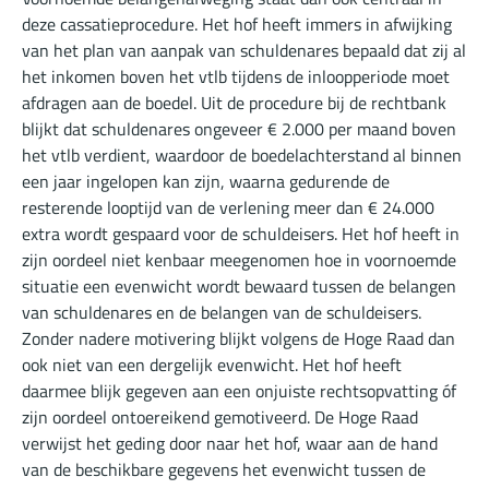
deze cassatieprocedure. Het hof heeft immers in afwijking
van het plan van aanpak van schuldenares bepaald dat zij al
het inkomen boven het vtlb tijdens de inloopperiode moet
afdragen aan de boedel. Uit de procedure bij de rechtbank
blijkt dat schuldenares ongeveer € 2.000 per maand boven
het vtlb verdient, waardoor de boedelachterstand al binnen
een jaar ingelopen kan zijn, waarna gedurende de
resterende looptijd van de verlening meer dan € 24.000
extra wordt gespaard voor de schuldeisers. Het hof heeft in
zijn oordeel niet kenbaar meegenomen hoe in voornoemde
situatie een evenwicht wordt bewaard tussen de belangen
van schuldenares en de belangen van de schuldeisers.
Zonder nadere motivering blijkt volgens de Hoge Raad dan
ook niet van een dergelijk evenwicht. Het hof heeft
daarmee blijk gegeven aan een onjuiste rechtsopvatting óf
zijn oordeel ontoereikend gemotiveerd. De Hoge Raad
verwijst het geding door naar het hof, waar aan de hand
van de beschikbare gegevens het evenwicht tussen de