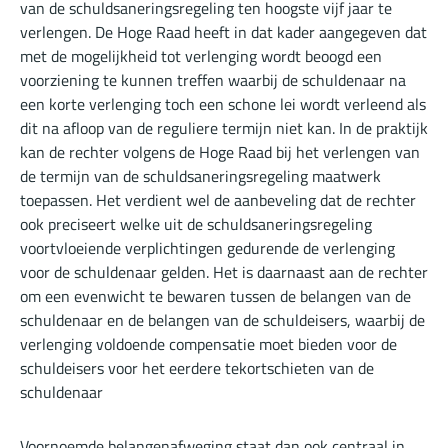
van de schuldsaneringsregeling ten hoogste vijf jaar te
verlengen. De Hoge Raad heeft in dat kader aangegeven dat
met de mogelijkheid tot verlenging wordt beoogd een
voorziening te kunnen treffen waarbij de schuldenaar na
een korte verlenging toch een schone lei wordt verleend als
dit na afloop van de reguliere termijn niet kan. In de praktijk
kan de rechter volgens de Hoge Raad bij het verlengen van
de termijn van de schuldsaneringsregeling maatwerk
toepassen. Het verdient wel de aanbeveling dat de rechter
ook preciseert welke uit de schuldsaneringsregeling
voortvloeiende verplichtingen gedurende de verlenging
voor de schuldenaar gelden. Het is daarnaast aan de rechter
om een evenwicht te bewaren tussen de belangen van de
schuldenaar en de belangen van de schuldeisers, waarbij de
verlenging voldoende compensatie moet bieden voor de
schuldeisers voor het eerdere tekortschieten van de
schuldenaar
Voornoemde belangenafweging staat dan ook centraal in