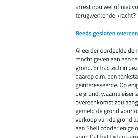
arrest nou wel of niet 
terugwerkende kracht?
Reeds gesloten overee
Al eerder oordeelde de
mocht geven aan een re
grond. Er had zich in d
daarop o.m. een tanksta
geïnteresseerde. Op en
de grond, waarna eiser 
overeenkomst zou aang
gemeld de grond voorlop
verkoop van de grond aa
aan Shell zonder enige 
voor. Dat het Didam-arr