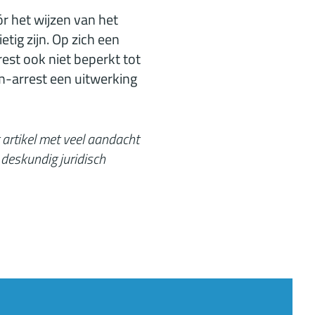
r het wijzen van het
ig zijn. Op zich een
est ook niet beperkt tot
m-arrest een uitwerking
 artikel met veel aandacht
 deskundig juridisch