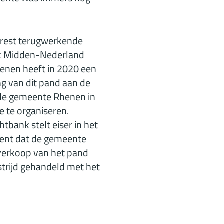
rrest terugwerkende
nk Midden-Nederland
enen heeft in 2020 een
ng van dit pand aan de
t de gemeente Rhenen in
e te organiseren.
tbank stelt eiser in het
ekent dat de gemeente
verkoop van het pand
strijd gehandeld met het