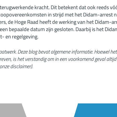
terugwerkende kracht. Dit betekent dat ook reeds vóó
oopovereenkomsten in strijd met het Didam-arrest niet
ers, de Hoge Raad heeft de werking van het Didam-arr
en bepaalde datum zijn gesloten. Daarbij is het Dida
- en regelgeving.
 maatwerk. Deze blog bevat algemene informatie. Hoewel het
reven, is het verstandig om in een voorkomend geval altijd
onze disclaimer
).