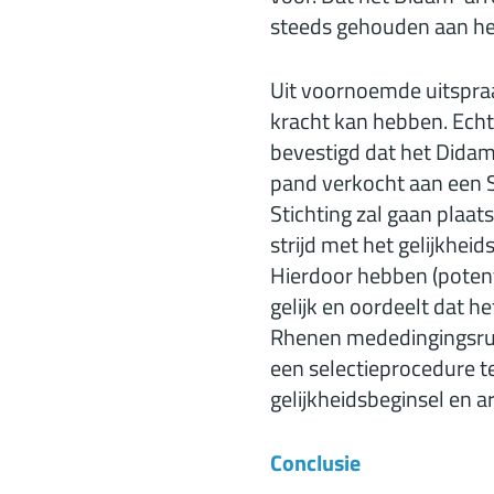
steeds gehouden aan het
Uit voornoemde uitspra
kracht kan hebben. Ech
bevestigd dat het Dida
pand verkocht aan een St
Stichting zal gaan plaat
strijd met het gelijkhei
Hierdoor hebben (potent
gelijk en oordeelt dat 
Rhenen mededingingsrui
een selectieprocedure t
gelijkheidsbeginsel en a
Conclusie