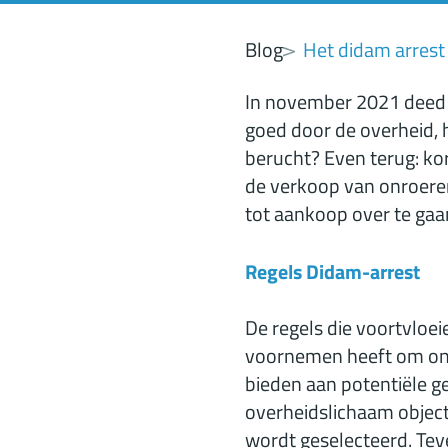
Blog
Het didam arrest
In november 2021 deed 
goed door de overheid, 
berucht? Even terug: ko
de verkoop van onroere
tot aankoop over te gaa
Regels Didam-arrest
De regels die voortvloei
voornemen heeft om onr
bieden aan potentiële 
overheidslichaam objecti
wordt geselecteerd. Tev