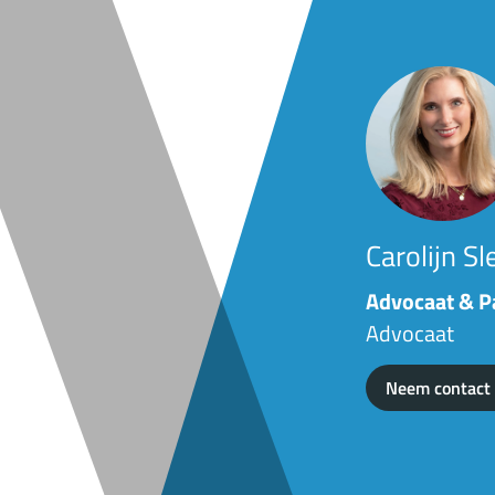
Carolijn Sl
Advocaat & P
Advocaat
Neem contact