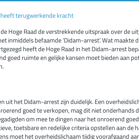
 heeft terugwerkende kracht
de Hoge Raad de verstrekkende uitspraak over de uit
het inmiddels befaamde ‘Didam-arrest’. Wat maakte di
rtgezegd heeft de Hoge Raad in het Didam-arrest bepa
nd goed ruimte en gelijke kansen moet bieden aan po
n.
en uit het Didam-arrest zijn duidelijk. Een overheidsli
oerend goed te verkopen, mag dit niet onderhands 
gegadigden om mee te dingen naar het onroerend goed
eve, toetsbare en redelijke criteria opstellen aan de
ens moet het overheidslichaam tijdig voorafgaand aa