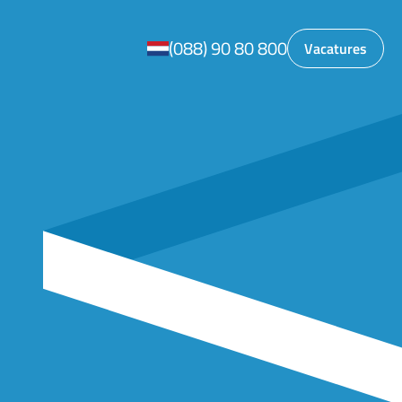
(088) 90 80 800
Vacatures