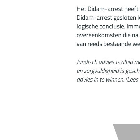
Het Didam-arrest heeft 
Didam-arrest gesloten k
logische conclusie. Imm
overeenkomsten die na e
van reeds bestaande wet
Juridisch advies is altijd
en zorgvuldigheid is gesch
advies in te winnen. (
Lees 