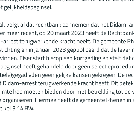
 gelijkheidsbeginsel.
ak volgt al dat rechtbank aannemen dat het Didam-a
ter meer recent, op 20 maart 2023 heeft de Rechtba
m-arrest terugwerkende kracht heeft. De gemeente Rh
ichting en in januari 2023 gepubliceerd dat de leveri
svinden. Eiser start hierop een kortgeding en stelt da
dsbeginsel heeft gehandeld door geen selectieprocedur
iële)gegadigden geen gelijke kansen gekregen. De rech
het Didam-arrest terugwerkende kracht heeft. Dit bet
mte had moeten bieden door met betrekking tot de 
e organiseren. Hiermee heeft de gemeente Rhenen in 
rtikel 3:14 BW.