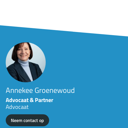
Annekee Groenewoud
Advocaat & Partner
Advocaat
Neem contact op