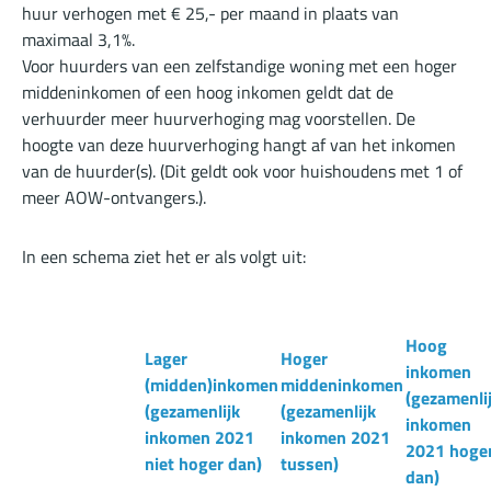
huur verhogen met € 25,- per maand in plaats van
maximaal 3,1%.
Voor huurders van een zelfstandige woning met een hoger
middeninkomen of een hoog inkomen geldt dat de
verhuurder meer huurverhoging mag voorstellen. De
hoogte van deze huurverhoging hangt af van het inkomen
van de huurder(s). (Dit geldt ook voor huishoudens met 1 of
meer AOW-ontvangers.).
In een schema ziet het er als volgt uit:
Hoog
Lager
Hoger
inkomen
(midden)inkomen
middeninkomen
(gezamenli
(gezamenlijk
(gezamenlijk
inkomen
inkomen 2021
inkomen 2021
2021 hoge
niet hoger dan)
tussen)
dan)