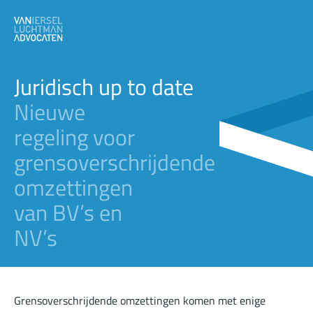
Juridisch up to date
Nieuwe
regeling voor
grensoverschrijdende
omzettingen
van BV’s en
NV’s
Grensoverschrijdende omzettingen komen met enige