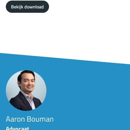
Bekijk download
Aaron Bouman
Advocaat