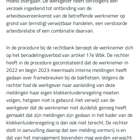
moest overgaan. De werkgever heeft vervolgens een
verzoek ingediend tot ontbinding van de
arbeidsovereenkomst van de betreffende werknemer op
grond van (ernstig) verwijtbaar handelen, een verstoorde
arbeidsrelatie of een combinatie daarvan.
In de procedure bij de rechtbank beroept de werknemer zich
op het benadelingsverbod van artikel 17e Wbk. De rechter
heeft in de procedure geconstateerd dat de werknemer in
2022 en begin 2023 meermaals interne meldingen heeft
gedaan over framebreuken bij de bakfietsen. Volgens de
rechter had de werkgever naar aanleiding van deze
meldingen haar eigen klokkenluidersregeling moeten
volgen, hetgeen niet is gebeurd. Het verwijt van de
werkgever dat de werknemer niet duidelijk genoeg heeft
gemaakt dat zijn meldingen zijn gedaan in het kader van de
klokkenluidersregeling is dan ook niet terecht. De rechter
stelt in aanvulling daarop dat een melding vormvrij is en
dat van het management bovendien mag worden verwacht