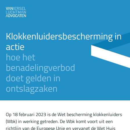
Klokkenluidersbescherming in
actie
hoe het
benadelingverbod
doet gelden in
ontslagzaken
Op 18 februari 2023 is de Wet bescherming klokkenluiders
(Wbk) in werking getreden. De Wbk komt voort uit een
richtlijn van de Europese Unie en vervangt de Wet Huis