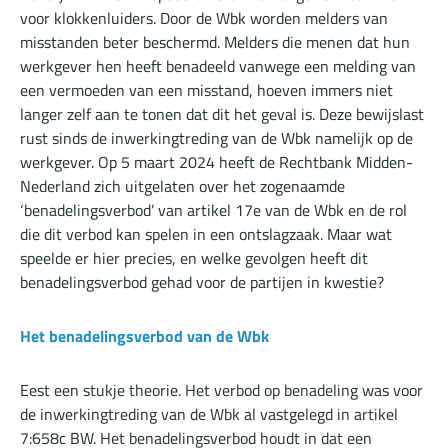
voor klokkenluiders. Door de Wbk worden melders van
misstanden beter beschermd. Melders die menen dat hun
werkgever hen heeft benadeeld vanwege een melding van
een vermoeden van een misstand, hoeven immers niet
langer zelf aan te tonen dat dit het geval is. Deze bewijslast
rust sinds de inwerkingtreding van de Wbk namelijk op de
werkgever. Op 5 maart 2024 heeft de Rechtbank Midden-
Nederland zich uitgelaten over het zogenaamde
‘benadelingsverbod’ van artikel 17e van de Wbk en de rol
die dit verbod kan spelen in een ontslagzaak. Maar wat
speelde er hier precies, en welke gevolgen heeft dit
benadelingsverbod gehad voor de partijen in kwestie?
Het benadelingsverbod van de Wbk
Eest een stukje theorie. Het verbod op benadeling was voor
de inwerkingtreding van de Wbk al vastgelegd in artikel
7:658c BW. Het benadelingsverbod houdt in dat een