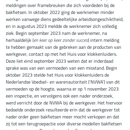
meldingen over framebreuken die zich voordeden bij de
bakfietsen. In oktober 2022 ging de werknemer minder
werken vanwege diens gedeeltelijke arbeidsongeschiktheid,
en in augustus 2023 meldde de werknemer zich volledig
ziek. Begin september 2023 nam de werknemer, na
herhaaldelijk (
en keer op keer zonder succes
) intern melding
te hebben gemaakt van de gebreken aan de producten van
werkgever, contact op met het Huis voor klokkenluiders.
Deze liet eind september 2023 weten dat er inderdaad
sprake was van een vermoeden van een misstand. Begin
oktober 2023 stelde het Huis voor klokkenluiders de
Nederlandse Voedsel- en warenautoriteit (‘NVWA’) van dit
vermoeden op de hoogte, waarna er op 1 november 2023
een inspectie, en vervolgens ook een nader onderzoek,
werd verricht door de NVWA bij de werkgever. Het hiervoor
bedoelde onderzoek resulteerde erin dat de werkgever tot
nader order geen bakfietsen meer mocht verkopen en dat
zij tot een terugroepactie voor diverse modellen bakfietsen