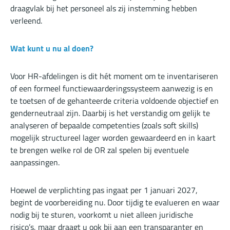
draagvlak bij het personeel als zij instemming hebben
verleend.
Wat kunt u nu al doen?
Voor HR-afdelingen is dit hét moment om te inventariseren
of een formeel functiewaarderingssysteem aanwezig is en
te toetsen of de gehanteerde criteria voldoende objectief en
genderneutraal zijn. Daarbij is het verstandig om gelijk te
analyseren of bepaalde competenties (zoals soft skills)
mogelijk structureel lager worden gewaardeerd en in kaart
te brengen welke rol de OR zal spelen bij eventuele
aanpassingen.
Hoewel de verplichting pas ingaat per 1 januari 2027,
begint de voorbereiding nu. Door tijdig te evalueren en waar
nodig bij te sturen, voorkomt u niet alleen juridische
risico’s, maar draagt u ook bij aan een transparanter en