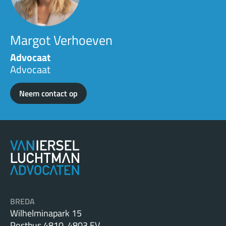
Margot Verhoeven
Advocaat
Advocaat
Neem contact op
BREDA
Wilhelminapark 15
Postbus 4810, 4803 EV