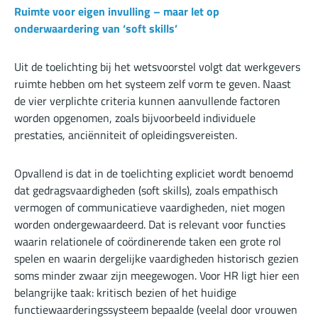
Ruimte voor eigen invulling – maar let op
onderwaardering van ‘soft skills’
Uit de toelichting bij het wetsvoorstel volgt dat werkgevers
ruimte hebben om het systeem zelf vorm te geven. Naast
de vier verplichte criteria kunnen aanvullende factoren
worden opgenomen, zoals bijvoorbeeld individuele
prestaties, anciënniteit of opleidingsvereisten.
Opvallend is dat in de toelichting expliciet wordt benoemd
dat gedragsvaardigheden (soft skills), zoals empathisch
vermogen of communicatieve vaardigheden, niet mogen
worden ondergewaardeerd. Dat is relevant voor functies
waarin relationele of coördinerende taken een grote rol
spelen en waarin dergelijke vaardigheden historisch gezien
soms minder zwaar zijn meegewogen. Voor HR ligt hier een
belangrijke taak: kritisch bezien of het huidige
functiewaarderingssysteem bepaalde (veelal door vrouwen