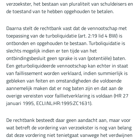
verzoekster, het bestaan van pluraliteit van schuldeisers en
de toestand van te hebben opgehouden te betalen.
Daarna stelt de rechtbank vast dat de vennootschap met
toepassing van de turboliquidatie (art. 2:19 lid 4 BW) is
ontbonden en opgehouden te bestaan. Turboliquidatie is
slechts mogelijk indien er ten tijde van het
ontbindingsbesluit geen sprake is van (potentiële) baten.
Een geturboliquideerde vennootschap kan echter in staat
van faillissement worden verklaard, indien summierlijk is
gebleken van feiten en omstandigheden die voldoende
aannemelijk maken dat er nog baten zijn en dat aan de
overige vereisten voor faillietverklaring is voldaan (HR 27
januari 1995,
ECLI:NL:HR:1995:ZC1631
).
De rechtbank besteedt daar geen aandacht aan, maar voor
wat betreft de vordering van verzoekster is nog van belang
dat deze vordering niet tenietgaat vanwege het verdwijnen