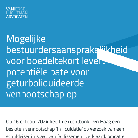
Mogelijke
bestuurdersaansprakelijkheid
voor boedeltekort levert
potentiële bate voor
geturboliquideerde
vennootschap op
Op 16 oktober 2024 heeft
de rechtbank Den Haag
een
besloten vennootschap ‘in liquidatie’ op verzoek van een
schuldeiser in staat van faillissement verklaard, omdat er