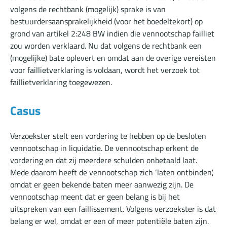
volgens de rechtbank (mogelijk) sprake is van
bestuurdersaansprakelijkheid (voor het boedeltekort) op
grond van artikel 2:248 BW indien die vennootschap failliet
zou worden verklaard. Nu dat volgens de rechtbank een
(mogelijke) bate oplevert en omdat aan de overige vereisten
voor faillietverklaring is voldaan, wordt het verzoek tot
faillietverklaring toegewezen.
Casus
Verzoekster stelt een vordering te hebben op de besloten
vennootschap in liquidatie. De vennootschap erkent de
vordering en dat zij meerdere schulden onbetaald laat.
Mede daarom heeft de vennootschap zich ‘laten ontbinden’,
omdat er geen bekende baten meer aanwezig zijn. De
vennootschap meent dat er geen belang is bij het
uitspreken van een faillissement. Volgens verzoekster is dat
belang er wel, omdat er een of meer potentiële baten zijn.