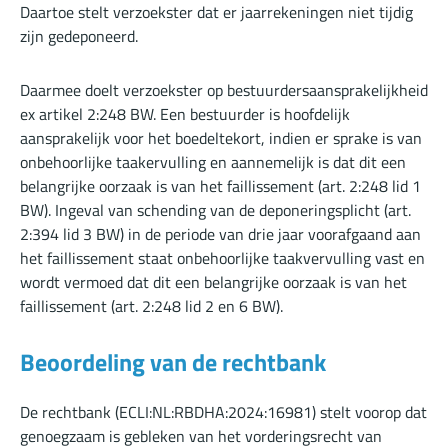
Daartoe stelt verzoekster dat er jaarrekeningen niet tijdig
zijn gedeponeerd.
Daarmee doelt verzoekster op bestuurdersaansprakelijkheid
ex artikel 2:248 BW. Een bestuurder is hoofdelijk
aansprakelijk voor het boedeltekort, indien er sprake is van
onbehoorlijke taakervulling en aannemelijk is dat dit een
belangrijke oorzaak is van het faillissement (art. 2:248 lid 1
BW). Ingeval van schending van de deponeringsplicht (art.
2:394 lid 3 BW) in de periode van drie jaar voorafgaand aan
het faillissement staat onbehoorlijke taakvervulling vast en
wordt vermoed dat dit een belangrijke oorzaak is van het
faillissement (art. 2:248 lid 2 en 6 BW).
Beoordeling van de rechtbank
De rechtbank (
ECLI:NL:RBDHA:2024:16981
) stelt voorop dat
genoegzaam is gebleken van het vorderingsrecht van