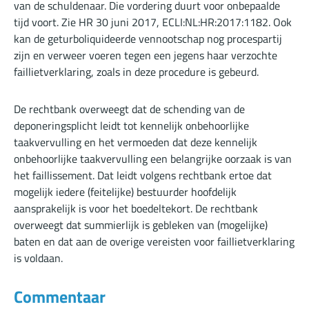
van de schuldenaar. Die vordering duurt voor onbepaalde
tijd voort. Zie HR 30 juni 2017,
ECLI:NL:HR:2017:1182
. Ook
kan de geturboliquideerde vennootschap nog procespartij
zijn en verweer voeren tegen een jegens haar verzochte
faillietverklaring, zoals in deze procedure is gebeurd.
De rechtbank overweegt dat de schending van de
deponeringsplicht leidt tot kennelijk onbehoorlijke
taakvervulling en het vermoeden dat deze kennelijk
onbehoorlijke taakvervulling een belangrijke oorzaak is van
het faillissement. Dat leidt volgens rechtbank ertoe dat
mogelijk iedere (feitelijke) bestuurder hoofdelijk
aansprakelijk is voor het boedeltekort. De rechtbank
overweegt dat summierlijk is gebleken van (mogelijke)
baten en dat aan de overige vereisten voor faillietverklaring
is voldaan.
Commentaar