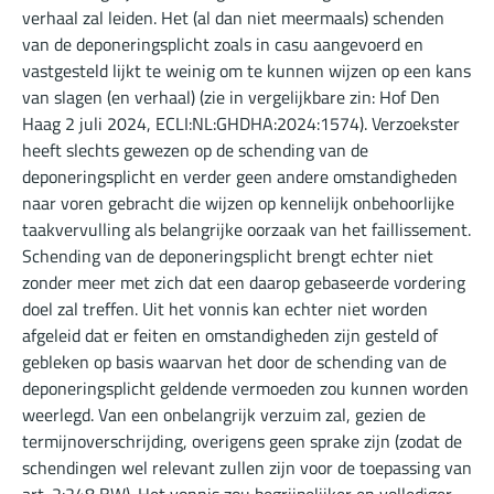
verhaal zal leiden. Het (al dan niet meermaals) schenden
van de deponeringsplicht zoals in casu aangevoerd en
vastgesteld lijkt te weinig om te kunnen wijzen op een kans
van slagen (en verhaal) (zie in vergelijkbare zin: Hof Den
Haag 2 juli 2024,
ECLI:NL:GHDHA:2024:1574
). Verzoekster
heeft slechts gewezen op de schending van de
deponeringsplicht en verder geen andere omstandigheden
naar voren gebracht die wijzen op kennelijk onbehoorlijke
taakvervulling als belangrijke oorzaak van het faillissement.
Schending van de deponeringsplicht brengt echter niet
zonder meer met zich dat een daarop gebaseerde vordering
doel zal treffen. Uit het vonnis kan echter niet worden
afgeleid dat er feiten en omstandigheden zijn gesteld of
gebleken op basis waarvan het door de schending van de
deponeringsplicht geldende vermoeden zou kunnen worden
weerlegd. Van een onbelangrijk verzuim zal, gezien de
termijnoverschrijding, overigens geen sprake zijn (zodat de
schendingen wel relevant zullen zijn voor de toepassing van