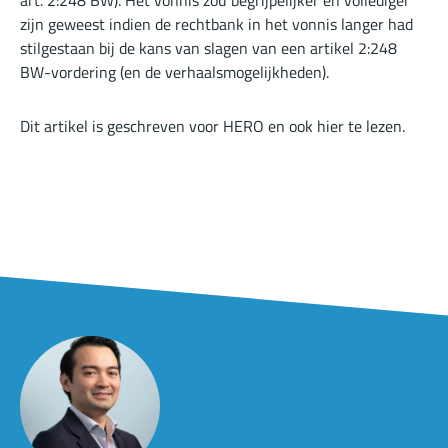
art. 2:248 BW). Het vonnis zou begrijpelijker en vollediger
zijn geweest indien de rechtbank in het vonnis langer had
stilgestaan bij de kans van slagen van een artikel 2:248
BW-vordering (en de verhaalsmogelijkheden).
Dit artikel is geschreven voor HERO en ook
hier
te lezen.