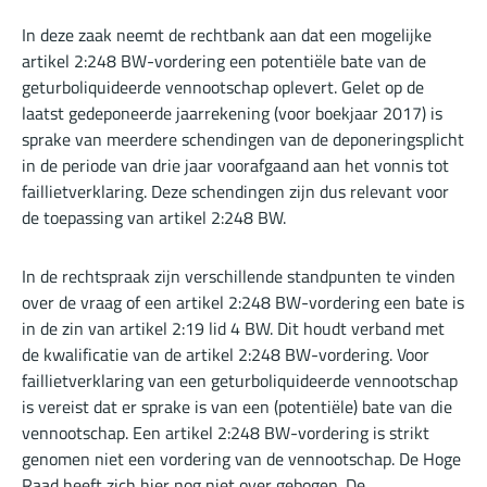
In deze zaak neemt de rechtbank aan dat een mogelijke
artikel 2:248 BW-vordering een potentiële bate van de
geturboliquideerde vennootschap oplevert. Gelet op de
laatst gedeponeerde jaarrekening (voor boekjaar 2017) is
sprake van meerdere schendingen van de deponeringsplicht
in de periode van drie jaar voorafgaand aan het vonnis tot
faillietverklaring. Deze schendingen zijn dus relevant voor
de toepassing van artikel 2:248 BW.
In de rechtspraak zijn verschillende standpunten te vinden
over de vraag of een artikel 2:248 BW-vordering een bate is
in de zin van artikel 2:19 lid 4 BW. Dit houdt verband met
de kwalificatie van de artikel 2:248 BW-vordering. Voor
faillietverklaring van een geturboliquideerde vennootschap
is vereist dat er sprake is van een (potentiële) bate van die
vennootschap. Een artikel 2:248 BW-vordering is strikt
genomen niet een vordering van de vennootschap. De Hoge
Raad heeft zich hier nog niet over gebogen. De