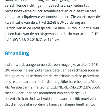
verschillende richtingen in de rechtspraak leiden tot
rechtsonzekerheid voor schuldeisers en oud-bestuurders
van geturboliquieerde vennootschappen. Zie voorts over de
kwalificatie van de artikel 2:248 BW-vordering en
verschillen in de rechtspraak: De Kloe, ‘Turboliquidatie: wat
is een bate van de rechtspersoon in de zin van artikel 2:19
lid 4 BW?’,
MvO
2016/7, p. 161 e.v.
Afronding
Indien wordt aangenomen dat een mogelijke artikel 2:248
BW-vordering een potentiële bate van de rechtspersoon is,
dan geldt mijns inziens dat de rechtbank in deze procedure
iets te snel aanneemt dat die mogelijke bate bestaat. Met
Rb. Amsterdam 2 mei 2012,
ECLI:NL:RBAMS:2012:BW6656
meen ik dat voor het aannemen van een dergelijke
potentiële bate het wel voldoende aannemelijk moet zijn
dat die mogelijke vordering kans van slagen heeft én tot