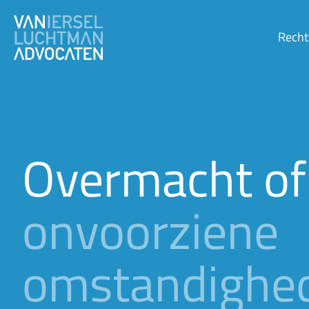
Recht
Overmacht of
onvoorziene
omstandighe