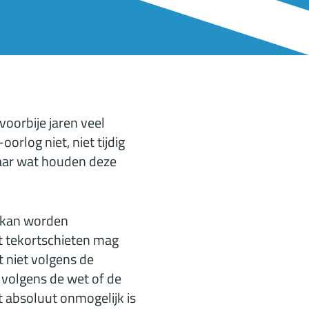
voorbije jaren veel
orlog niet, niet tijdig
aar wat houden deze
t kan worden
 tekortschieten mag
t niet volgens de
 volgens de wet of de
t absoluut onmogelijk is