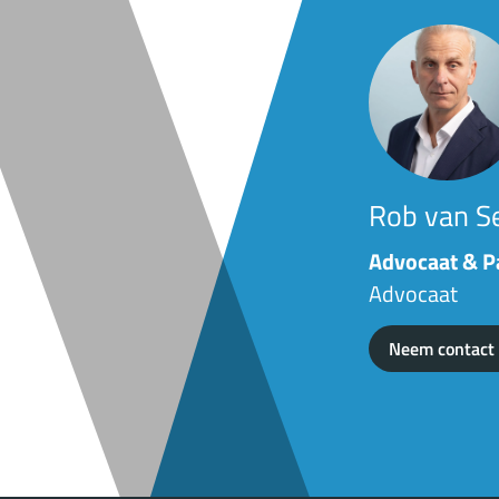
Rob van S
Advocaat & P
Advocaat
Neem contact