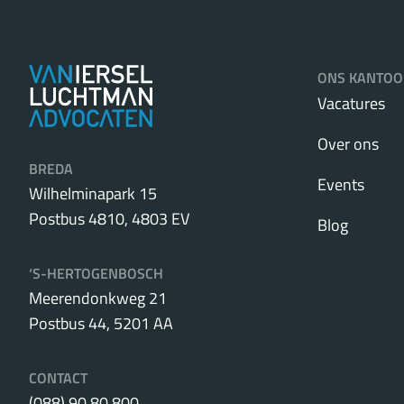
ONS KANTOO
Vacatures
Over ons
BREDA
Events
Wilhelminapark 15
Postbus 4810, 4803 EV
Blog
‘S-HERTOGENBOSCH
Meerendonkweg 21
Postbus 44, 5201 AA
CONTACT
(088) 90 80 800