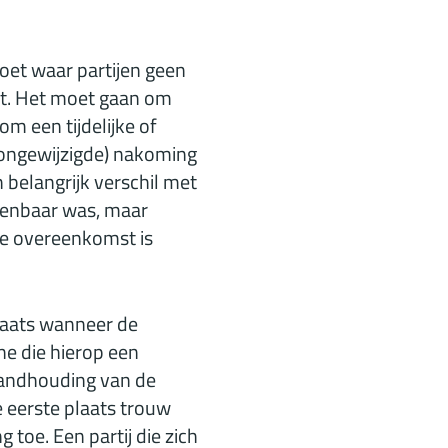
oet waar partijen geen
st. Het moet gaan om
m een tijdelijke of
(ongewijzigde) nakoming
 belangrijk verschil met
zienbaar was, maar
de overeenkomst is
laats wanneer de
ne die hierop een
standhouding van de
e eerste plaats trouw
 toe. Een partij die zich