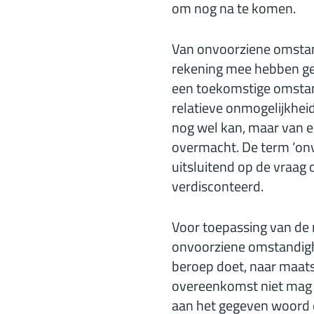
om nog na te komen.
Van onvoorziene omstand
rekening mee hebben ge
een toekomstige omstand
relatieve onmogelijkhei
nog wel kan, maar van ee
overmacht. De term ‘onv
uitsluitend op de vraag
verdisconteerd.
Voor toepassing van de 
onvoorziene omstandighe
beroep doet, naar maats
overeenkomst niet mag v
aan het gegeven woord en