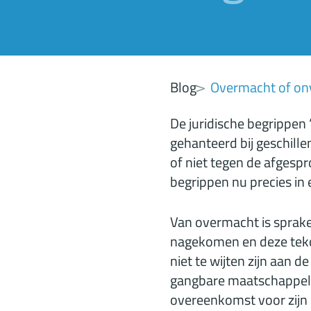
Blog
Overmacht of on
De juridische begrippen
gehanteerd bij geschille
of niet tegen de afges
begrippen nu precies in 
Van overmacht is sprak
nagekomen en deze teko
niet te wijten zijn aan 
gangbare maatschappelij
overeenkomst voor zijn 