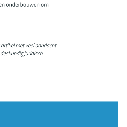
n en onderbouwen om
 artikel met veel aandacht
 deskundig juridisch