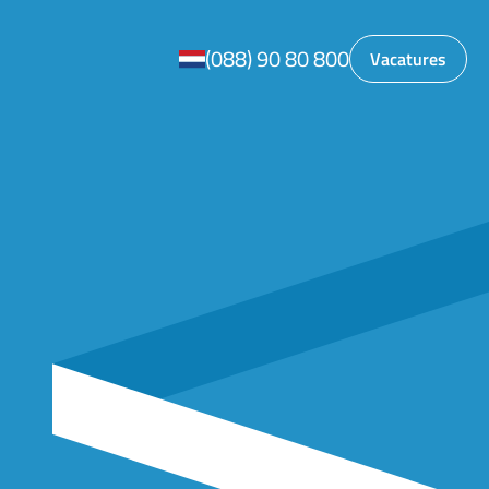
(088) 90 80 800
Vacatures