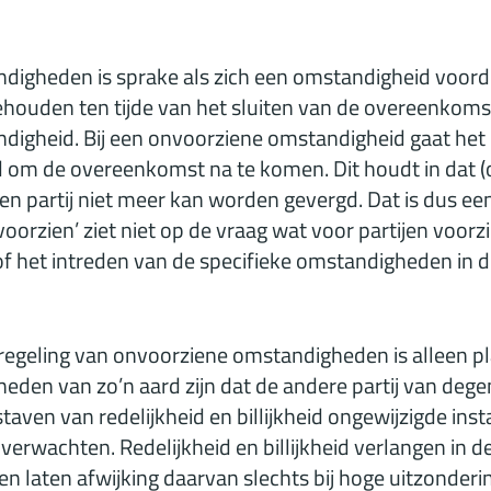
igheden is sprake als zich een omstandigheid voord
houden ten tijde van het sluiten van de overeenkom
igheid. Bij een onvoorziene omstandigheid gaat het o
d om de overeenkomst na te komen. Dit houdt in dat 
n partij niet meer kan worden gevergd. Dat is dus een
oorzien’ ziet niet op de vraag wat voor partijen voor
 of het intreden van de specifieke omstandigheden in 
regeling van onvoorziene omstandigheden is alleen p
den van zo’n aard zijn dat de andere partij van dege
taven van redelijkheid en billijkheid ongewijzigde in
erwachten. Redelijkheid en billijkheid verlangen in d
 laten afwijking daarvan slechts bij hoge uitzondering