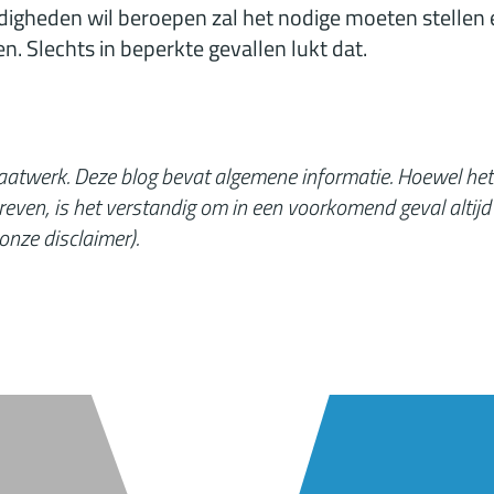
igheden wil beroepen zal het nodige moeten stelle
en. Slechts in beperkte gevallen lukt dat.
 maatwerk. Deze blog bevat algemene informatie. Hoewel het
reven, is het verstandig om in een voorkomend geval altijd
onze disclaimer
).