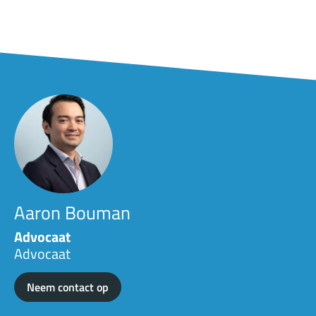
Aaron Bouman
Advocaat
Advocaat
Neem contact op