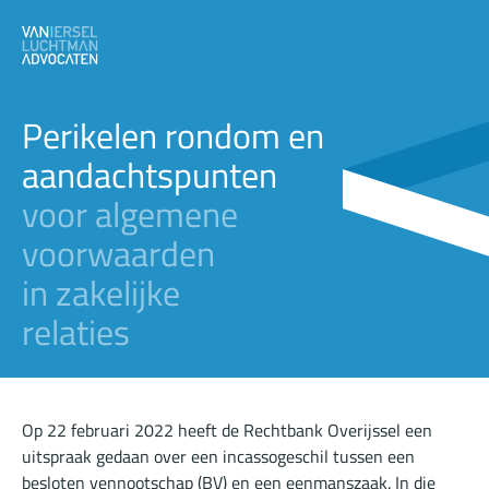
Perikelen rondom en
aandachtspunten
voor algemene
voorwaarden
in zakelijke
relaties
Op 22 februari 2022 heeft de Rechtbank Overijssel een
uitspraak gedaan over een incassogeschil tussen een
besloten vennootschap (BV) en een eenmanszaak. In die