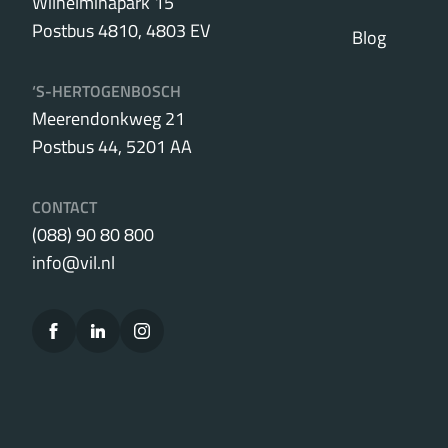
Wilhelminapark 15
Postbus 4810, 4803 EV
Blog
‘S-HERTOGENBOSCH
Meerendonkweg 21
Postbus 44, 5201 AA
CONTACT
(088) 90 80 800
info@vil.nl