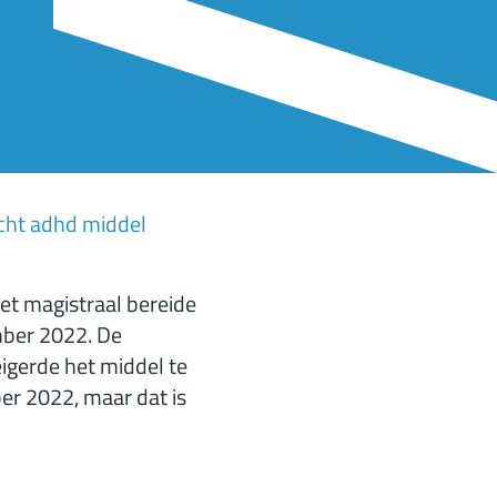
cht adhd middel
et magistraal bereide
mber 2022. De
eigerde het middel te
er 2022, maar dat is