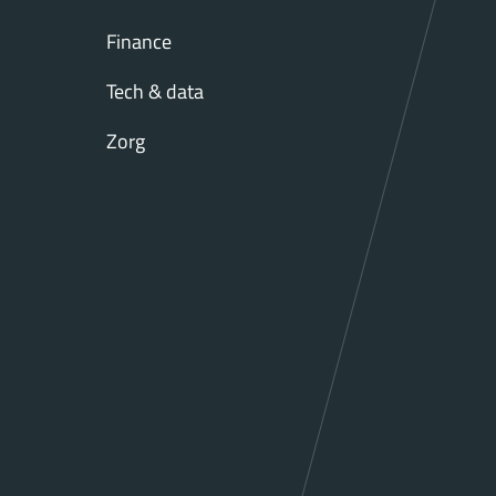
Finance
Tech & data
Zorg