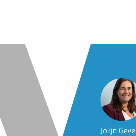
Jolijn Gev