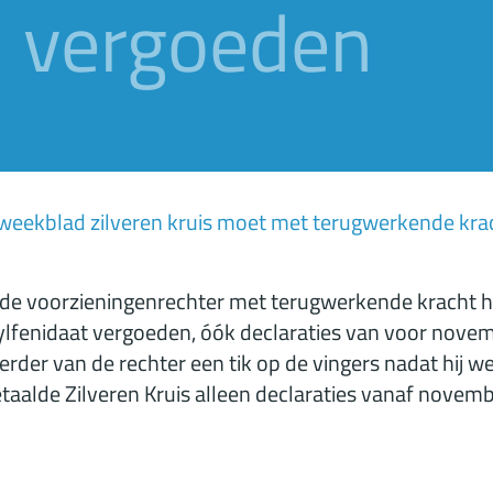
 vergoeden
weekblad zilveren kruis moet met terugwerkende kra
 de voorzieningenrechter met terugwerkende kracht h
enidaat vergoeden, óók declaraties van voor nove
rder van de rechter een tik op de vingers nadat hij w
taalde Zilveren Kruis alleen declaraties vanaf novemb