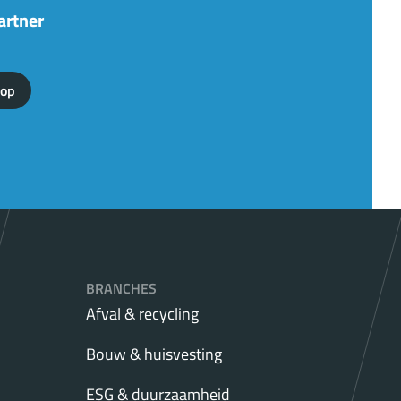
artner
 op
BRANCHES
Afval & recycling
Bouw & huisvesting
ESG & duurzaamheid