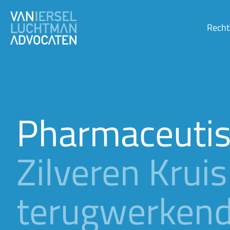
Recht
Pharmaceutis
Zilveren Krui
terugwerkend