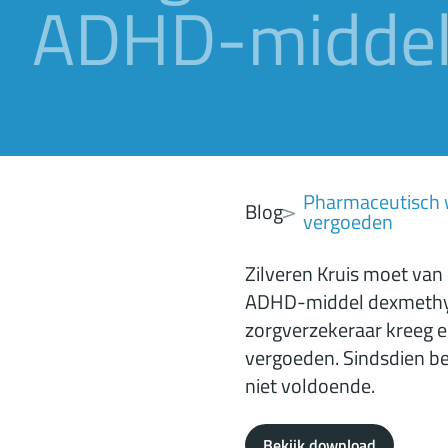
ADHD-middel
Pharmaceutisch 
Blog
vergoeden
Zilveren Kruis moet van
ADHD-middel dexmethylf
zorgverzekeraar kreeg ee
vergoeden. Sindsdien be
niet voldoende.
Bekijk download