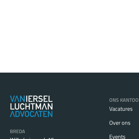
ONS KANTOO
Vacatures
Over ons
BREDA
Events