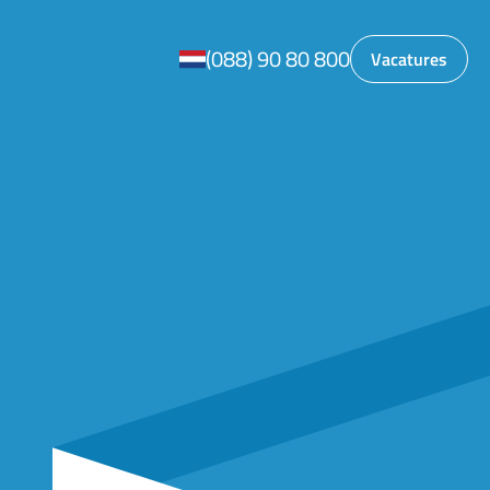
(088) 90 80 800
Vacatures