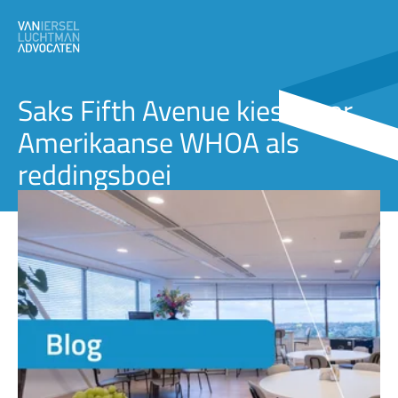
Saks Fifth Avenue kiest voor
Amerikaanse WHOA als
reddingsboei