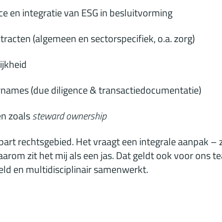
 en integratie van ESG in besluitvorming
tracten (algemeen en sectorspecifiek, o.a. zorg)
jkheid
ernames (due diligence & transactiedocumentatie)
n zoals
steward ownership
art rechtsgebied. Het vraagt een integrale aanpak – z
aarom zit het mij als een jas. Dat geldt ook voor ons 
eld en multidisciplinair samenwerkt.
s