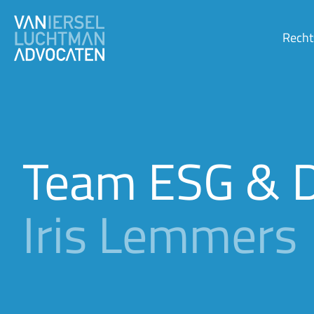
Recht
Team ESG & 
Iris Lemmers