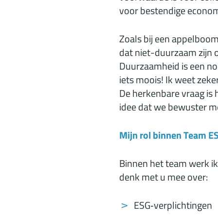
voor bestendige econom
Zoals bij een appelboom:
dat niet-duurzaam zijn 
Duurzaamheid is een noo
iets moois! Ik weet zeker
De herkenbare vraag is h
idee dat we bewuster me
Mijn rol binnen Team 
Binnen het team werk i
denk met u mee over:
ESG‑verplichtingen