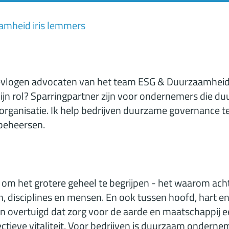
amheid iris lemmers
 bevlogen advocaten van het team ESG & Duurzaamheid
n rol? Sparringpartner zijn voor ondernemers die du
n organisatie. Ik help bedrijven duurzame governance
e beheersen.
e om het grotere geheel te begrijpen - het waarom ach
, disciplines en mensen. En ook tussen hoofd, hart en
van overtuigd dat zorg voor de aarde en maatschappij e
ectieve vitaliteit. Voor bedrijven is duurzaam onder