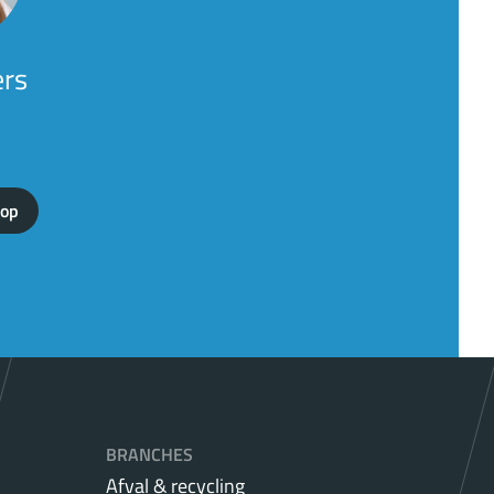
ers
 op
BRANCHES
Afval & recycling