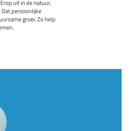
Erop uit in de natuur,
. Dat persoonlijke
duurzame groei. Zo help
nemen.