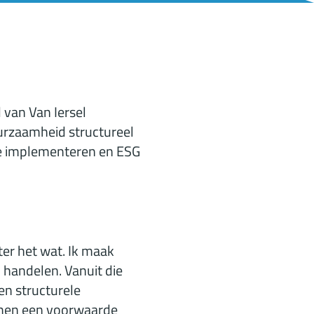
 van Van Iersel
urzaamheid structureel
 te implementeren en ESG
ter het wat. Ik maak
 handelen. Vanuit die
en structurele
nemen een voorwaarde