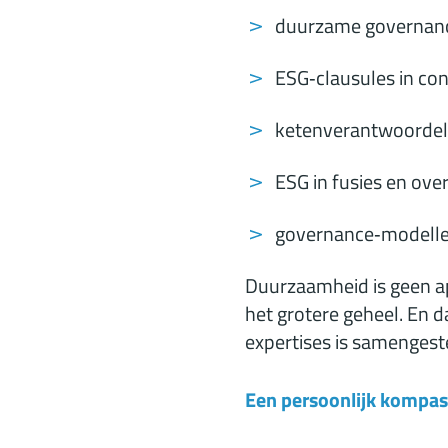
duurzame governance
ESG‑clausules in con
ketenverantwoordeli
ESG in fusies en ov
governance‑modelle
Duurzaamheid is geen ap
het grotere geheel. En d
expertises is samengest
Een persoonlijk kompa