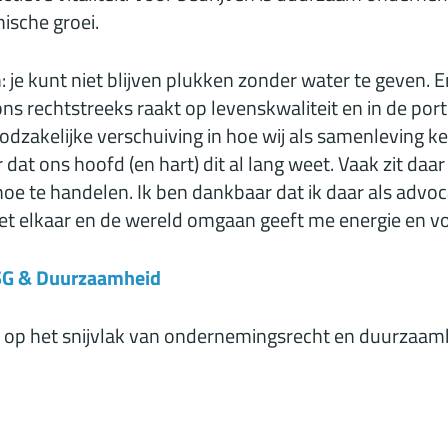
ische groei.
 je kunt niet blijven plukken zonder water te geven. En
ons rechtstreeks raakt op levenskwaliteit en in de po
dzakelijke verschuiving in hoe wij als samenleving k
 dat ons hoofd (en hart) dit al lang weet. Vaak zit daa
oe te handelen. Ik ben dankbaar dat ik daar als advoc
t elkaar en de wereld omgaan geeft me energie en vo
ESG & Duurzaamheid
k op het snijvlak van ondernemingsrecht en duurzaam