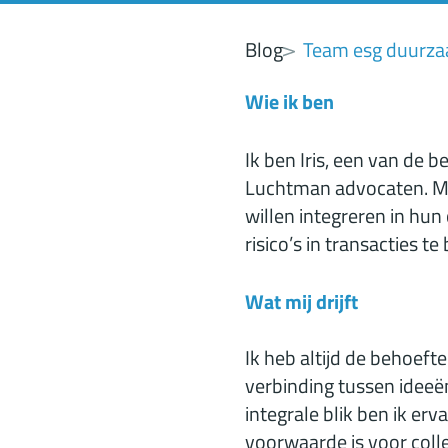
Blog
Team esg duurza
Wie ik ben
Ik ben Iris, een van de
Luchtman advocaten. Mij
willen integreren in hu
risico’s in transacties t
Wat mij drijft
Ik heb altijd de behoeft
verbinding tussen ideeën
integrale blik ben ik er
voorwaarde is voor coll