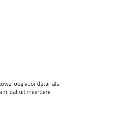
owel oog voor detail als
team, dat uit meerdere