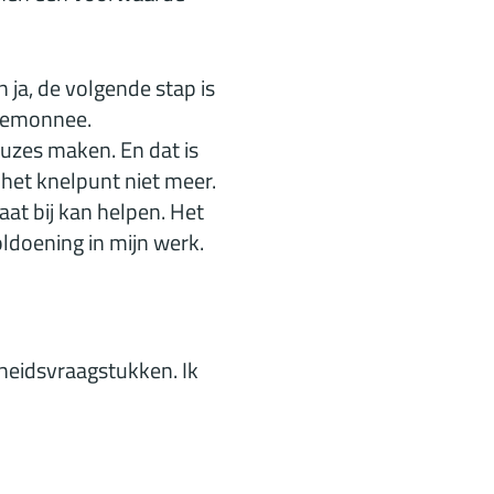
 ja, de volgende stap is
rtemonnee.
euzes maken. En dat is
r het knelpunt niet meer.
aat bij kan helpen. Het
ldoening in mijn werk.
heidsvraagstukken. Ik