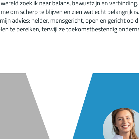
 wereld zoek ik naar balans, bewustzijn en verbinding. 
 me om scherp te blijven en zien wat echt belangrijk is
ijn advies: helder, mensgericht, open en gericht op 
len te bereiken, terwijl ze toekomstbestendig onder