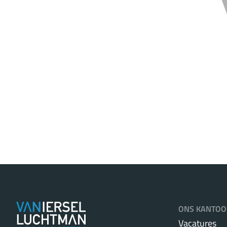
ONS KANTOO
Vacatures