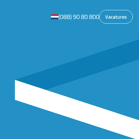
(088) 90 80 800
Vacatures