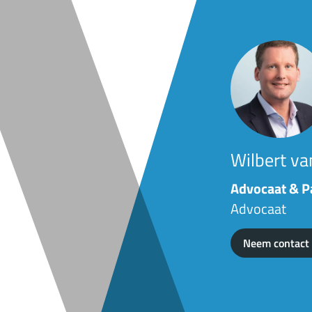
Wilbert van
Advocaat & P
Advocaat
Neem contact