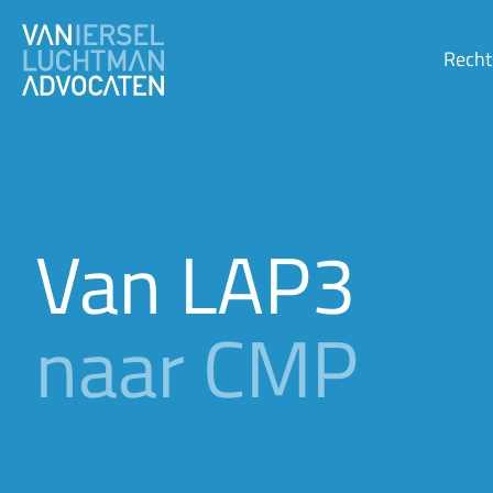
Recht
Van LAP3
naar CMP