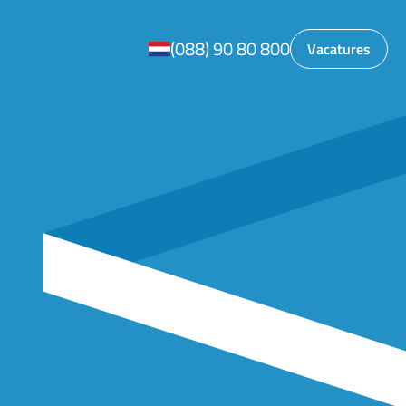
(088) 90 80 800
Vacatures