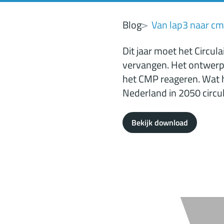
Blog
Van lap3 naar c
Dit jaar moet het Circul
vervangen. Het ontwerp 
het CMP reageren. Wat 
Nederland in 2050 circul
Bekijk download