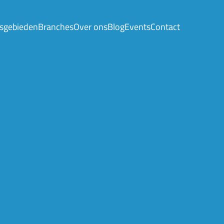
sgebieden
Branches
Over ons
Blog
Events
Contact