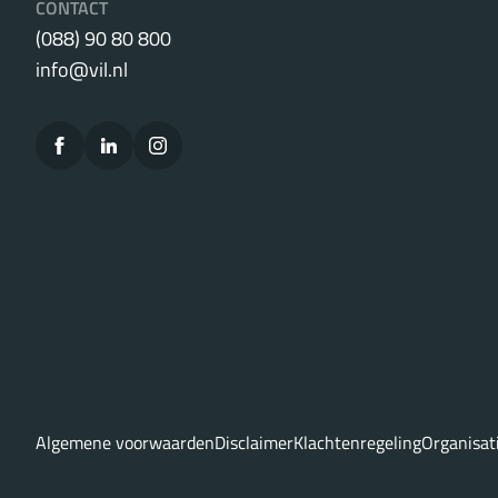
CONTACT
(088) 90 80 800
info@vil.nl
Algemene voorwaarden
Disclaimer
Klachtenregeling
Organisat