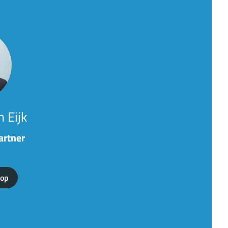
 Eijk
artner
 op