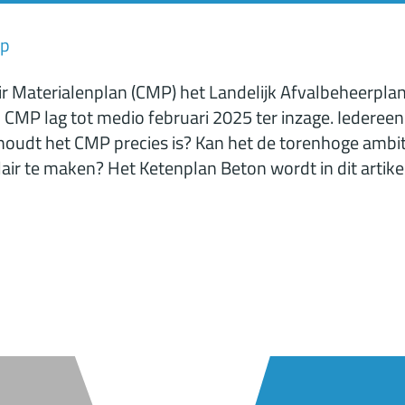
mp
air Materialenplan (CMP) het Landelijk Afvalbeheerpla
CMP lag tot medio februari 2025 ter inzage. Iederee
houdt het CMP precies is? Kan het de torenhoge amb
air te maken? Het Ketenplan Beton wordt in dit artikel