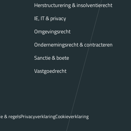
Herstructurering & insolventierecht
IE, IT & privacy
Omgevingsrecht
Ondernemingsrecht & contracteren
Sanctie & boete
Vastgoedrecht
ie & regels
Privacyverklaring
Cookieverklaring