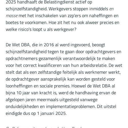
2025 handhaaft de Belastingdienst actief op
schijnzelfstandigheid. Werkgevers stoppen inmiddels
en
masse
met het inschakelen van zzp’ers om naheffingen en
boetes te voorkomen. Hoe zit het nu ook alweer precies en
welke risico’s loopt u als werkgever?
De Wet DBA, die in 2016 al werd ingevoerd, beoogt
schijnzelfstandigheid tegen te gaan door opdrachtgevers en
opdrachtnemers gezamenlijk verantwoordelijk te maken
voor het correct kwalificeren van hun arbeidsrelatie. De wet
stelt dat als een zelfstandige feitelijk als werknemer werkt,
de opdrachtgever aansprakelijk kan worden gesteld voor
loonheffingen en sociale premies. Hoewel de Wet DBA al
bijna 10 jaar van kracht is, werd de handhaving ervan de
afgelopen jaren meermaals uitgesteld vanwege
onduidelijkheden en implementatieproblemen. Dit uitstel
eindigde dus op 1 januari 2025.