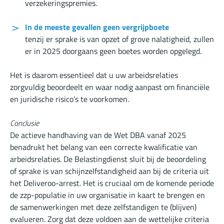
verzekeringspremies.
In de meeste gevallen geen vergrijpboete
tenzij er sprake is van opzet of grove nalatigheid, zullen
er in 2025 doorgaans geen boetes worden opgelegd.
Het is daarom essentieel dat u uw arbeidsrelaties
zorgvuldig beoordeelt en waar nodig aanpast om financiële
en juridische risico’s te voorkomen.
Conclusie
De actieve handhaving van de Wet DBA vanaf 2025
benadrukt het belang van een correcte kwalificatie van
arbeidsrelaties. De Belastingdienst sluit bij de beoordeling
of sprake is van schijnzelfstandigheid aan bij de criteria uit
het Deliveroo-arrest. Het is cruciaal om de komende periode
de zzp-populatie in uw organisatie in kaart te brengen en
de samenwerkingen met deze zelfstandigen te (blijven)
evalueren. Zorg dat deze voldoen aan de wettelijke criteria