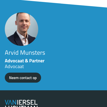
Arvid Munsters
Advocaat & Partner
Advocaat
Neem contact op