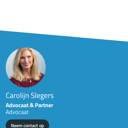
Carolijn Slegers
Advocaat & Partner
Advocaat
Neem contact op