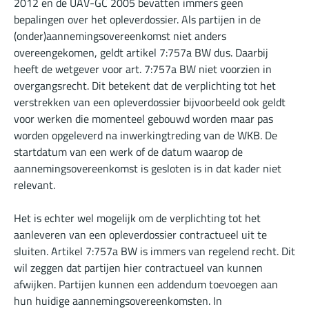
2012 en de UAV-GC 2005 bevatten immers geen
bepalingen over het opleverdossier. Als partijen in de
(onder)aannemingsovereenkomst niet anders
overeengekomen, geldt artikel 7:757a BW dus. Daarbij
heeft de wetgever voor art. 7:757a BW niet voorzien in
overgangsrecht. Dit betekent dat de verplichting tot het
verstrekken van een opleverdossier bijvoorbeeld ook geldt
voor werken die momenteel gebouwd worden maar pas
worden opgeleverd na inwerkingtreding van de WKB. De
startdatum van een werk of de datum waarop de
aannemingsovereenkomst is gesloten is in dat kader niet
relevant.
Het is echter wel mogelijk om de verplichting tot het
aanleveren van een opleverdossier contractueel uit te
sluiten. Artikel 7:757a BW is immers van regelend recht. Dit
wil zeggen dat partijen hier contractueel van kunnen
afwijken. Partijen kunnen een addendum toevoegen aan
hun huidige aannemingsovereenkomsten. In