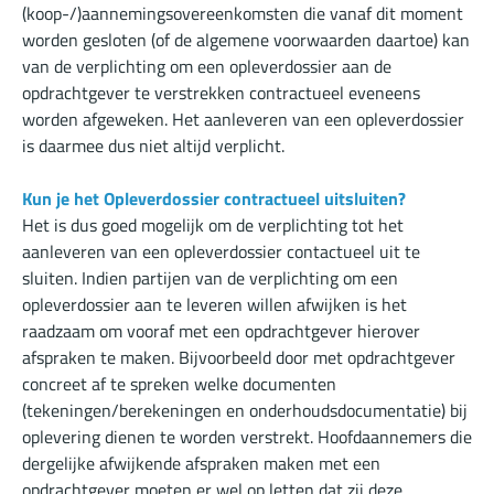
(koop-/)aannemingsovereenkomsten die vanaf dit moment
worden gesloten (of de algemene voorwaarden daartoe) kan
van de verplichting om een opleverdossier aan de
opdrachtgever te verstrekken contractueel eveneens
worden afgeweken. Het aanleveren van een opleverdossier
is daarmee dus niet altijd verplicht.
Kun je het Opleverdossier contractueel uitsluiten?
Het is dus goed mogelijk om de verplichting tot het
aanleveren van een opleverdossier contactueel uit te
sluiten. Indien partijen van de verplichting om een
opleverdossier aan te leveren willen afwijken is het
raadzaam om vooraf met een opdrachtgever hierover
afspraken te maken. Bijvoorbeeld door met opdrachtgever
concreet af te spreken welke documenten
(tekeningen/berekeningen en onderhoudsdocumentatie) bij
oplevering dienen te worden verstrekt. Hoofdaannemers die
dergelijke afwijkende afspraken maken met een
opdrachtgever moeten er wel op letten dat zij deze