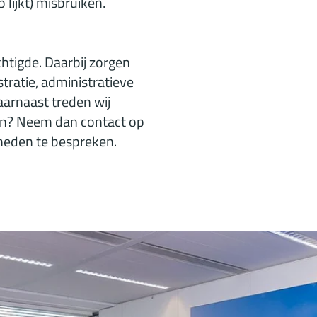
 lijkt) misbruiken.
htigde. Daarbij zorgen
stratie, administratieve
aarnaast treden wij
ten? Neem dan contact op
heden te bespreken.