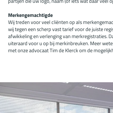
partijen die uw logo, naam (of iets wat daar veel op
Merkengemachtigde
Wij treden voor veel cliënten op als merkengemac
wij tegen een scherp vast tarief voor de juiste regi
afwikkeling en verlenging van merkregistraties. D
uiteraard voor u op bij merkinbreuken. Meer we
met onze advocaat
Tim de Klerck
om de mogelijk