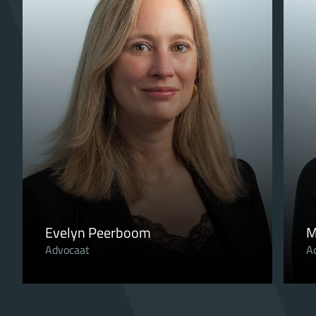
Evelyn Peerboom
M
Advocaat
A