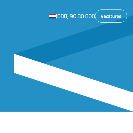
(088) 90 80 800
Vacatures