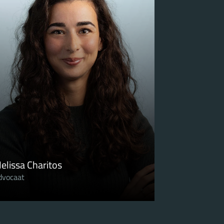
elissa Charitos
dvocaat