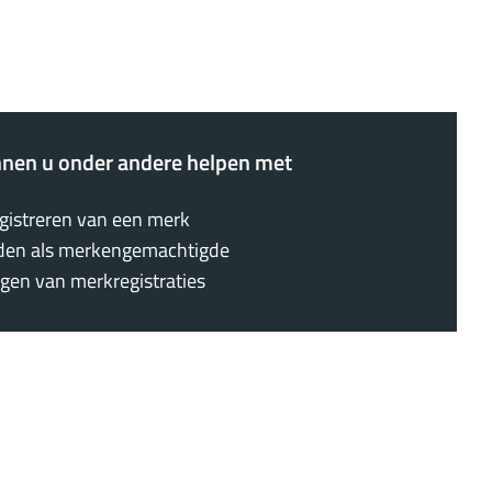
nnen u onder andere helpen met
egistreren van een merk
den als merkengemachtigde
gen van merkregistraties