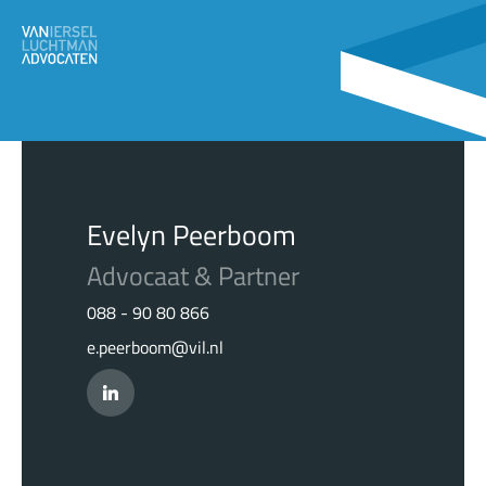
Evelyn Peerboom
Advocaat & Partner
088 - 90 80 866
e.peerboom@vil.nl