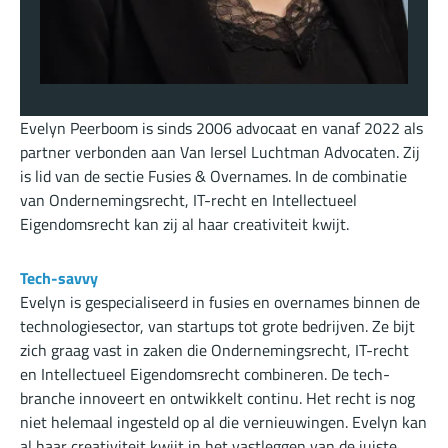
Evelyn Peerboom is sinds 2006 advocaat en vanaf 2022 als
partner verbonden aan Van Iersel Luchtman Advocaten. Zij
is lid van de sectie Fusies & Overnames. In de combinatie
van Ondernemingsrecht, IT-recht en Intellectueel
Eigendomsrecht kan zij al haar creativiteit kwijt.
Tech-savvy
Evelyn is gespecialiseerd in fusies en overnames binnen de
technologiesector, van startups tot grote bedrijven. Ze bijt
zich graag vast in zaken die Ondernemingsrecht, IT-recht
en Intellectueel Eigendomsrecht combineren. De tech-
branche innoveert en ontwikkelt continu. Het recht is nog
niet helemaal ingesteld op al die vernieuwingen. Evelyn kan
al haar creativiteit kwijt in het vastleggen van de juiste