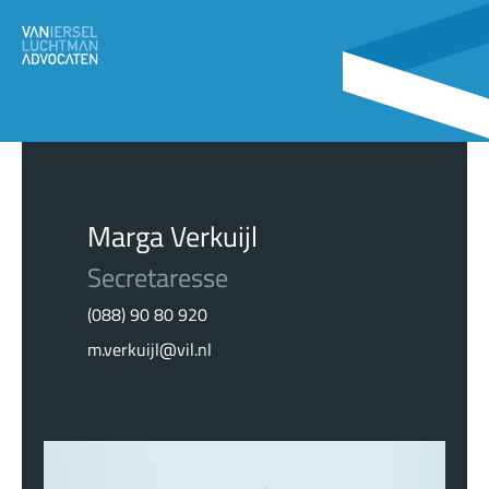
Marga Verkuijl
Secretaresse
(088) 90 80 920
m.verkuijl@vil.nl