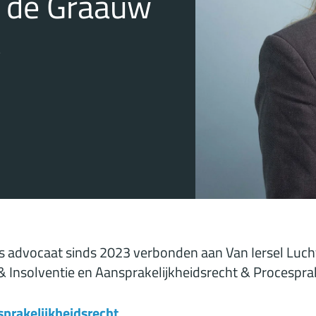
e de Graauw
t
ls advocaat sinds 2023 verbonden aan Van Iersel Lucht
& Insolventie en Aansprakelijkheidsrecht & Procesprak
sprakelijkheidsrecht