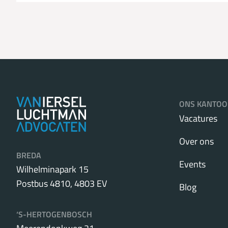
ONS KANTOO
Vacatures
Over ons
BREDA
Events
Wilhelminapark 15
Postbus 4810, 4803 EV
Blog
‘S-HERTOGENBOSCH