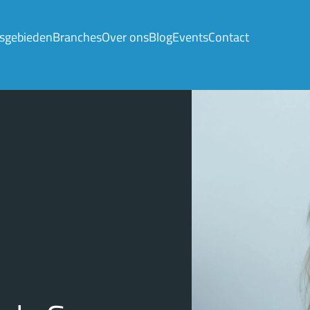
sgebieden
Branches
Over ons
Blog
Events
Contact