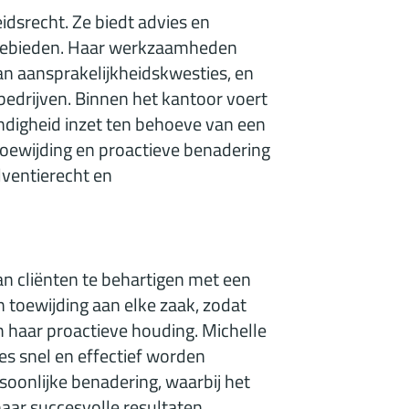
eidsrecht. Ze biedt advies en
tsgebieden. Haar werkzaamheden
n aansprakelijkheidskwesties, en
bedrijven. Binnen het kantoor voert
ndigheid inzet ten behoeve van een
toewijding en proactieve benadering
lventierecht en
an cliënten te behartigen met een
 toewijding aan elke zaak, zodat
m haar proactieve houding. Michelle
s snel en effectief worden
oonlijke benadering, waarbij het
naar succesvolle resultaten.