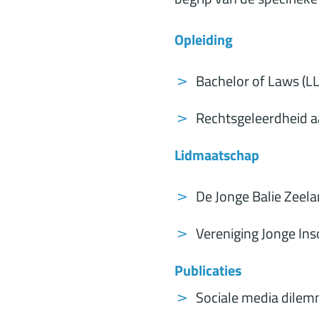
Opleiding
Bachelor of Laws (LL
Rechtsgeleerdheid aa
Lidmaatschap
De Jonge Balie Zeel
Vereniging Jonge Ins
Publicaties
Sociale media dilemm