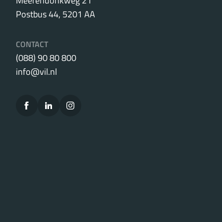
Meerendonkweg 21
Postbus 44, 5201 AA
CONTACT
(088) 90 80 800
info@vil.nl