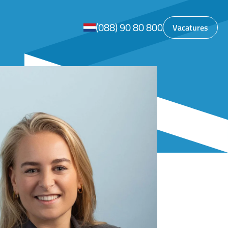
(088) 90 80 800
Vacatures