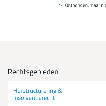
Ontbonden, maar niet
Rechtsgebieden
Herstructurering &
insolventierecht