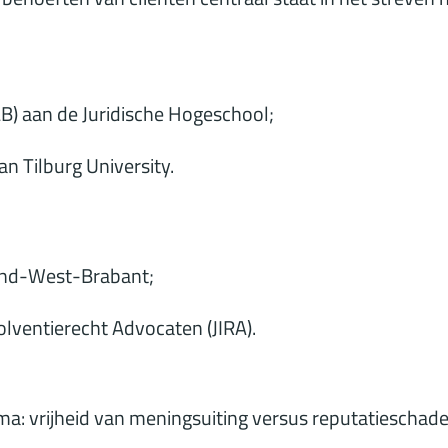
B) aan de Juridische Hogeschool;
n Tilburg University.
and-West-Brabant;
olventierecht Advocaten (JIRA).
a: vrijheid van meningsuiting versus reputatieschade