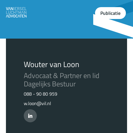
Publicatie
Wouter van Loon
Advocaat & Partner en lid
Dagelijks Bestuur
088 - 90 80 959
w.loon@vil.nl