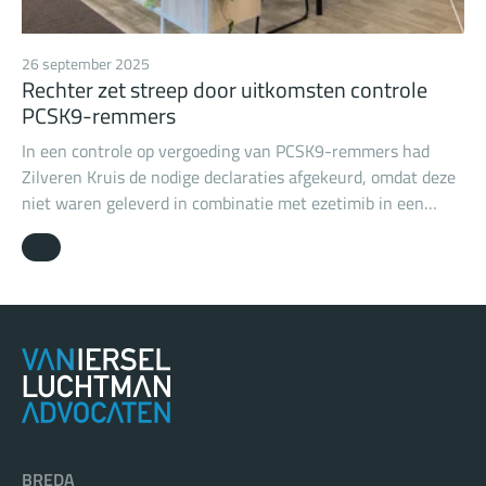
26 september 2025
Rechter zet streep door uitkomsten controle
PCSK9-remmers
In een controle op vergoeding van PCSK9-remmers had
Zilveren Kruis de nodige declaraties afgekeurd, omdat deze
niet waren geleverd in combinatie met ezetimib in een
dosering van 10 mg per dag. De rechter vond dat Zilveren
Kruis daarmee in de zorgovereenkomst eisen had gesteld
aan de vergoeding die de zorgverzekeraar niet had mogen
stellen.
BREDA