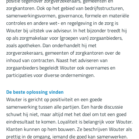
positie tegenover zorgverzekeraars, gemeenten en
zorgkantoren. Ook op het gebied van bedrijfsstructuren,
samenwerkingsvormen, governance, formele en materiële
controles en andere wet- en regelgeving in de zorg is
Wouter bij uitstek uw adviseur. In het bijzonder treedt hij
op als zorgmakelaar voor (groepen van) zorgaanbieders,
zoals apotheken. Dan onderhandelt hij met
zorgverzekeraars, gemeenten of zorgkantoren over de
inhoud van contracten. Naast het adviseren van
zorgaanbieders begeleidt Wouter ook overnames en
participaties voor diverse ondernemingen.
De beste oplossing vinden
Wouter is gericht op positiviteit en een goede
samenwerking tussen alle partijen. Een harde discussie
schuwt hij niet, maar altijd met het doel om tot een goed
eindresultaat te komen. Loyaliteit is belangrijk voor Wouter.
Klanten kunnen op hem bouwen. Ze beschrijven Wouter als
prettig in de omgang, iemand die goed kan samenwerken.