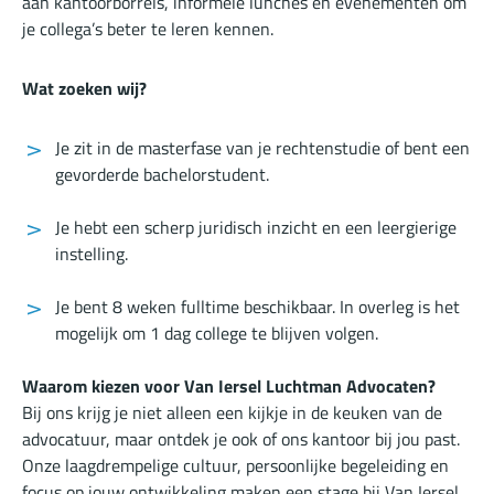
aan kantoorborrels, informele lunches en evenementen om
je collega’s beter te leren kennen.
Wat zoeken wij?
Je zit in de masterfase van je rechtenstudie of bent een
gevorderde bachelorstudent.
Je hebt een scherp juridisch inzicht en een leergierige
instelling.
Je bent 8 weken fulltime beschikbaar. In overleg is het
mogelijk om 1 dag college te blijven volgen.
Waarom kiezen voor Van Iersel Luchtman Advocaten?
Bij ons krijg je niet alleen een kijkje in de keuken van de
advocatuur, maar ontdek je ook of ons kantoor bij jou past.
Onze laagdrempelige cultuur, persoonlijke begeleiding en
focus op jouw ontwikkeling maken een stage bij Van Iersel