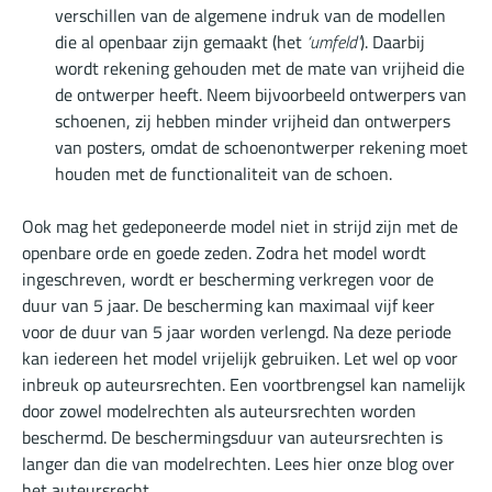
verschillen van de algemene indruk van de modellen
die al openbaar zijn gemaakt (het
‘umfeld’
). Daarbij
wordt rekening gehouden met de mate van vrijheid die
de ontwerper heeft. Neem bijvoorbeeld ontwerpers van
schoenen, zij hebben minder vrijheid dan ontwerpers
van posters, omdat de schoenontwerper rekening moet
houden met de functionaliteit van de schoen.
Ook mag het gedeponeerde model niet in strijd zijn met de
openbare orde en goede zeden. Zodra het model wordt
ingeschreven, wordt er bescherming verkregen voor de
duur van 5 jaar. De bescherming kan maximaal vijf keer
voor de duur van 5 jaar worden verlengd. Na deze periode
kan iedereen het model vrijelijk gebruiken. Let wel op voor
inbreuk op auteursrechten. Een voortbrengsel kan namelijk
door zowel modelrechten als auteursrechten worden
beschermd. De beschermingsduur van auteursrechten is
langer dan die van modelrechten. Lees
hier
onze blog over
het auteursrecht.