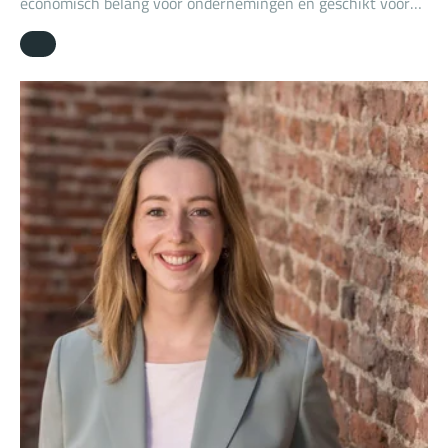
economisch belang voor ondernemingen en geschikt voor
het opbouwen van een relatie met de gewenste doelroep.
Wat is nu precies een merk en waar kun je het voor
gebruiken?