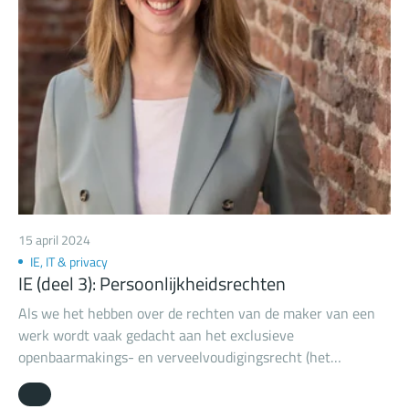
15 april 2024
IE, IT & privacy
IE (deel 3): Persoonlijkheidsrechten
Als we het hebben over de rechten van de maker van een
werk wordt vaak gedacht aan het exclusieve
openbaarmakings- en verveelvoudigingsrecht (het
auteursrecht). Denk bijvoorbeeld aan het uitgeven van een
muziekalbum, het exploiteren van een serious game of het