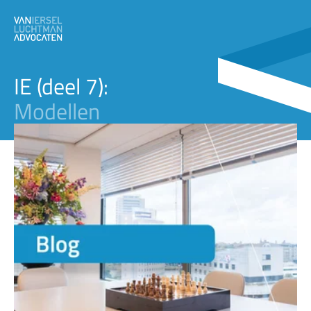
IE (deel 7):
Modellen