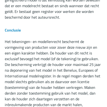
geregistreerd model is dat eenvoudig kan worden bewezen
dat er een modelrecht bestaat en sinds wanneer dat recht
geldt. Er bestaat geen register voor werken die worden
beschermd door het auteursrecht.
Conclusie
Het tekeningen- en modellenrecht beschermt de
vormgeving van producten voor zover deze nieuw zijn en
een eigen karakter hebben. De houder van dit recht is
exclusief bevoegd het model (of de tekening) te gebruiken.
Die bescherming verkrijgt de houder voor maximaal 25 jaar
na deponering van het model in het Benelux, Europees of
Internationaal modelregister. In de regel mogen derden het
model slechts gebruiken als ze daarvoor een licentie
(toestemming) van de houder hebben verkregen. Maken
derden zonder toestemming gebruik van het model, dan
kan de houder zich daartegen verzetten en de
inbreukmakende producten van de markt halen,