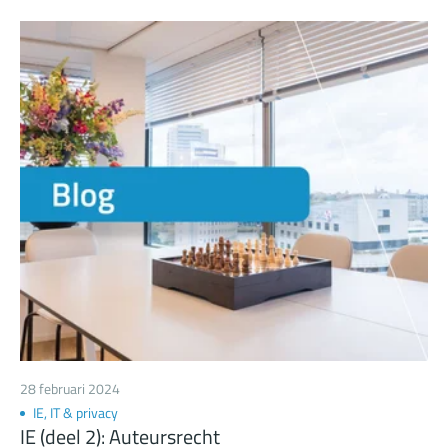
bouwen van een woning op basis van een architectonisch
ontwerp. Met het auteursrecht op zak, kan de maker zijn
investeringen terugverdienen en zelfs winst maken. Wil je
meer weten over deze exclusieve (exploitatie)rechten van
de maker van een werk?
28 februari 2024
IE, IT & privacy
IE (deel 2): Auteursrecht