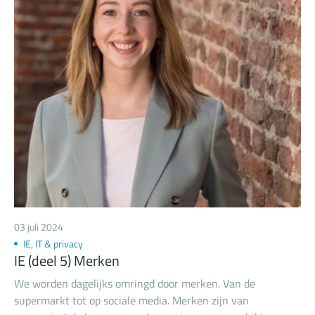
handelsnaamrechten.
03 juli 2024
IE, IT & privacy
IE (deel 5) Merken
We worden dagelijks omringd door merken. Van de
supermarkt tot op sociale media. Merken zijn van