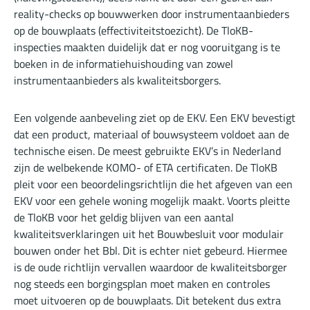
reality-checks op bouwwerken door instrumentaanbieders
op de bouwplaats (effectiviteitstoezicht). De TloKB-
inspecties maakten duidelijk dat er nog vooruitgang is te
boeken in de informatiehuishouding van zowel
instrumentaanbieders als kwaliteitsborgers.
Een volgende aanbeveling ziet op de EKV. Een EKV bevestigt
dat een product, materiaal of bouwsysteem voldoet aan de
technische eisen. De meest gebruikte EKV’s in Nederland
zijn de welbekende KOMO- of ETA certificaten. De TloKB
pleit voor een beoordelingsrichtlijn die het afgeven van een
EKV voor een gehele woning mogelijk maakt. Voorts pleitte
de TloKB voor het geldig blijven van een aantal
kwaliteitsverklaringen uit het Bouwbesluit voor modulair
bouwen onder het Bbl. Dit is echter niet gebeurd. Hiermee
is de oude richtlijn vervallen waardoor de kwaliteitsborger
nog steeds een borgingsplan moet maken en controles
moet uitvoeren op de bouwplaats. Dit betekent dus extra