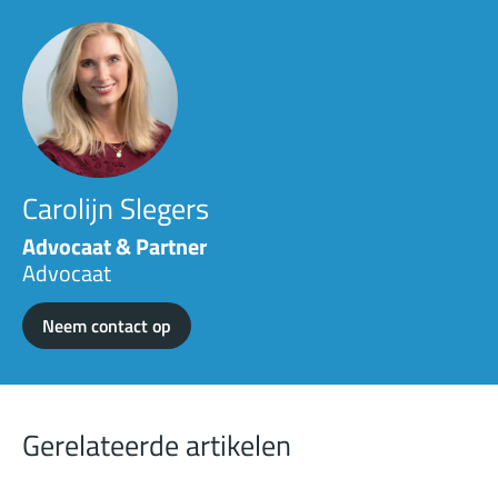
Carolijn Slegers
Advocaat & Partner
Advocaat
Neem contact op
Gerelateerde artikelen