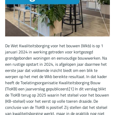
De Wet Kwaliteitsborging voor het bouwen (Wkb) is op 1
januari 2024 in werking getreden voor kortgezegd
grondgebonden woningen en eenvoudige bouwwerken. Na
een rustige opstart in 2024, is afgelopen jaar daarmee het
eerste jaar dat voldoende inzicht biedt om een blik te
werpen op het met de Wkb bereikte resultaat. In dat kader
heeft de Toelatingsorganisatie Kwaliteitsborging Bouw
(TloKB) een jaarverslag gepubliceerd.
[1]
In dit verslag blikt
de TloKB terug op 2025 waarin het stelsel voor het bouwen
(KB-stelsel) voor het eerst op volle toeren draaide. De
conclusie van de TloKB is positief. Zij stellen dat het stelsel
van kwaliteitsborging werkt, maar in de praktijk nog niet