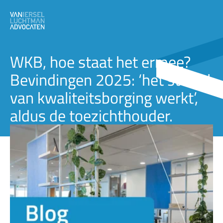
WKB, hoe staat het ermee?
Bevindingen 2025: ‘het stelsel
van kwaliteitsborging werkt’,
aldus de toezichthouder.