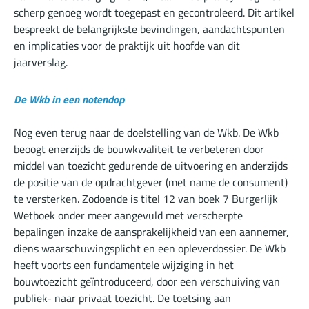
scherp genoeg wordt toegepast en gecontroleerd. Dit artikel
bespreekt de belangrijkste bevindingen, aandachtspunten
en implicaties voor de praktijk uit hoofde van dit
jaarverslag.
De Wkb in een notendop
Nog even terug naar de doelstelling van de Wkb. De Wkb
beoogt enerzijds de bouwkwaliteit te verbeteren door
middel van toezicht gedurende de uitvoering en anderzijds
de positie van de opdrachtgever (met name de consument)
te versterken. Zodoende is titel 12 van boek 7 Burgerlijk
Wetboek onder meer aangevuld met verscherpte
bepalingen inzake de aansprakelijkheid van een aannemer,
diens waarschuwingsplicht en een
opleverdossier
. De Wkb
heeft voorts een fundamentele wijziging in het
bouwtoezicht geïntroduceerd, door een verschuiving van
publiek- naar privaat toezicht. De toetsing aan