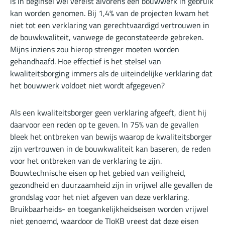
is in beginsel wel vereist alvorens een bouwwerk in gebruik
kan worden genomen. Bij 1,4% van de projecten kwam het
niet tot een verklaring van gerechtvaardigd vertrouwen in
de bouwkwaliteit, vanwege de geconstateerde gebreken.
Mijns inziens zou hierop strenger moeten worden
gehandhaafd. Hoe effectief is het stelsel van
kwaliteitsborging immers als de uiteindelijke verklaring dat
het bouwwerk voldoet niet wordt afgegeven?
Als een kwaliteitsborger geen verklaring afgeeft, dient hij
daarvoor een reden op te geven. In 75% van de gevallen
bleek het ontbreken van bewijs waarop de kwaliteitsborger
zijn vertrouwen in de bouwkwaliteit kan baseren, de reden
voor het ontbreken van de verklaring te zijn.
Bouwtechnische eisen op het gebied van veiligheid,
gezondheid en duurzaamheid zijn in vrijwel alle gevallen de
grondslag voor het niet afgeven van deze verklaring.
Bruikbaarheids- en toegankelijkheidseisen worden vrijwel
niet genoemd, waardoor de TloKB vreest dat deze eisen