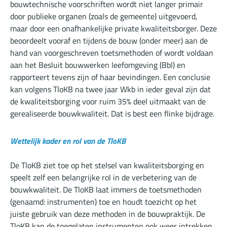
bouwtechnische voorschriften wordt niet langer primair
door publieke organen (zoals de gemeente) uitgevoerd,
maar door een onafhankelijke private kwaliteitsborger. Deze
beoordeelt vooraf en tijdens de bouw (onder meer) aan de
hand van voorgeschreven toetsmethoden of wordt voldaan
aan het Besluit bouwwerken leefomgeving (Bbl) en
rapporteert tevens zijn of haar bevindingen. Een conclusie
kan volgens TloKB na twee jaar Wkb in ieder geval zijn dat
de kwaliteitsborging voor ruim 35% deel uitmaakt van de
gerealiseerde bouwkwaliteit. Dat is best een flinke bijdrage.
Wettelijk kader en rol van de TloKB
De TloKB ziet toe op het stelsel van kwaliteitsborging en
speelt zelf een belangrijke rol in de verbetering van de
bouwkwaliteit. De TloKB laat immers de toetsmethoden
(genaamd: instrumenten) toe en houdt toezicht op het
juiste gebruik van deze methoden in de bouwpraktijk. De
TloKB kan de toegelaten instrumenten ook weer intrekken.