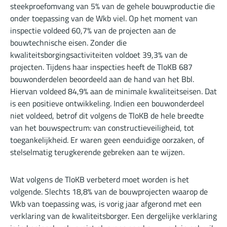
steekproefomvang van 5% van de gehele bouwproductie die
onder toepassing van de Wkb viel. Op het moment van
inspectie voldeed 60,7% van de projecten aan de
bouwtechnische eisen. Zonder die
kwaliteitsborgingsactiviteiten voldoet 39,3% van de
projecten. Tijdens haar inspecties heeft de TloKB 687
bouwonderdelen beoordeeld aan de hand van het Bbl.
Hiervan voldeed 84,9% aan de minimale kwaliteitseisen. Dat
is een positieve ontwikkeling. Indien een bouwonderdeel
niet voldeed, betrof dit volgens de TloKB de hele breedte
van het bouwspectrum: van constructieveiligheid, tot
toegankelijkheid. Er waren geen eenduidige oorzaken, of
stelselmatig terugkerende gebreken aan te wijzen.
Wat volgens de TloKB verbeterd moet worden is het
volgende. Slechts 18,8% van de bouwprojecten waarop de
Wkb van toepassing was, is vorig jaar afgerond met een
verklaring van de kwaliteitsborger. Een dergelijke verklaring