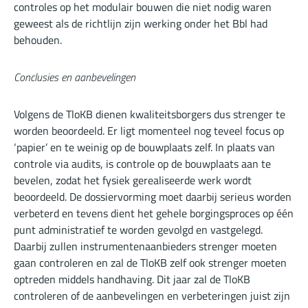
controles op het modulair bouwen die niet nodig waren
geweest als de richtlijn zijn werking onder het Bbl had
behouden.
Conclusies en aanbevelingen
Volgens de TloKB dienen kwaliteitsborgers dus strenger te
worden beoordeeld. Er ligt momenteel nog teveel focus op
‘papier’ en te weinig op de bouwplaats zelf. In plaats van
controle via audits, is controle op de bouwplaats aan te
bevelen, zodat het fysiek gerealiseerde werk wordt
beoordeeld. De dossiervorming moet daarbij serieus worden
verbeterd en tevens dient het gehele borgingsproces op één
punt administratief te worden gevolgd en vastgelegd.
Daarbij zullen instrumentenaanbieders strenger moeten
gaan controleren en zal de TloKB zelf ook strenger moeten
optreden middels handhaving. Dit jaar zal de TloKB
controleren of de aanbevelingen en verbeteringen juist zijn