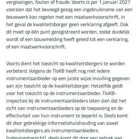
vergissingen, fouten of fraude. Voorts is per 1 januari 2027
voorzien dat het bevoegd gezag een ingebruikname van een
bouwwerk kan regelen met een maatwerkvoorschrift, in
het geval de kwaliteitsborger geen verklaring afgeeft. Ook
dit moet op één punt geregistreerd worden, zodat duidelijk
wordt of een bouwmelding heeft geleid tot een verklaring,
of een maatwerkvoorschrift.
Voorts dient het toezicht op kwaliteitsborgers te worden
verbeterd.
Volgens de TloKB heeft nog niet iedere
instrumentaanbieder op een juiste wijze invulling gegeven
aan zijn toezicht op de kwaliteitsborger. Hetzelfde geldt
voor het toezicht op de instrumentaanbieder. TloKB-
inspecties bij de instrumentaanbieders laten zien dat het
zicht van instrumentaanbieders op de toepassing en de
effectiviteit van hun instrument te beperkt is. Deels komt
dit door gebrekkige informatiehuishouding van zowel
kwaliteitsborgers als instrumentaanbieders
(nalevingstoezicht), deels komt dit door een gebrek aan