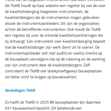
De TloKB houdt op haar website een register bij van de voor
de kwaliteitsborging toegelaten instrumenten, de
kwaliteitsborgers die de instrumenten mogen gebruiken
alsook de instrumentaanbieders. Dit zijn de organisaties
achter de betreffende instrumenten. Ook houdt de TloKB
een register bij voor de erkende kwaliteitsverklaringen die
zij ontvangt. Een instrument voor kwaliteitsborging bepaalt
hoe de kwaliteitsborger zijn werk dient uit te voeren. De
instrumentaanbieder ziet met audits en reality-checks op
de bouwplaats vervolgens toe op de naleving en de werking
van zijn instrument door de kwaliteitsborgers. Zelf
controleert de TloKB ook steekproefsgewijs bouwplaatsen
om beter zicht te krijgen op bouwkwaliteit.
Bevindingen TloKB
Zo heeft de TloKB in 2025 89 bouwplaatsen (en daarmee
931 bouwwerken) bezocht. Dit betekende een