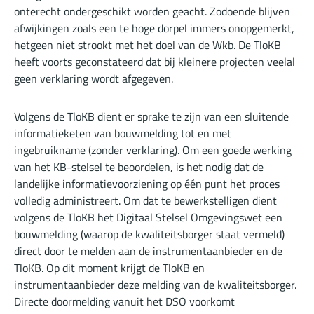
onterecht ondergeschikt worden geacht. Zodoende blijven
afwijkingen zoals een te hoge dorpel immers onopgemerkt,
hetgeen niet strookt met het doel van de Wkb. De TloKB
heeft voorts geconstateerd dat bij kleinere projecten veelal
geen verklaring wordt afgegeven.
Volgens de TloKB dient er sprake te zijn van een sluitende
informatieketen van bouwmelding tot en met
ingebruikname (zonder verklaring). Om een goede werking
van het KB-stelsel te beoordelen, is het nodig dat de
landelijke informatievoorziening op één punt het proces
volledig administreert. Om dat te bewerkstelligen dient
volgens de TloKB het Digitaal Stelsel Omgevingswet een
bouwmelding (waarop de kwaliteitsborger staat vermeld)
direct door te melden aan de instrumentaanbieder en de
TloKB. Op dit moment krijgt de TloKB en
instrumentaanbieder deze melding van de kwaliteitsborger.
Directe doormelding vanuit het DSO voorkomt