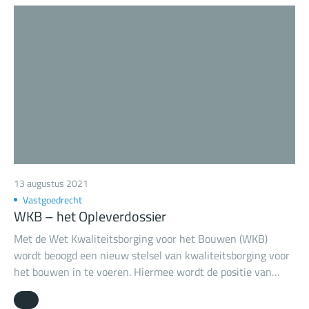
13 augustus 2021
Vastgoedrecht
WKB – het Opleverdossier
Met de Wet Kwaliteitsborging voor het Bouwen (WKB)
wordt beoogd een nieuw stelsel van kwaliteitsborging voor
het bouwen in te voeren. Hiermee wordt de positie van
opdrachtgevers (bouwconsumenten) versterkt. Zo moet de
aannemer bijvoorbeeld door een zogeheten ‘opleverdossier’