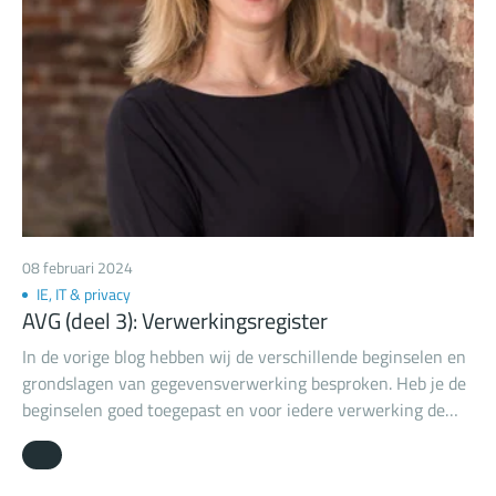
08 februari 2024
IE, IT & privacy
AVG (deel 3): Verwerkingsregister
In de vorige blog hebben wij de verschillende beginselen en
grondslagen van gegevensverwerking besproken. Heb je de
beginselen goed toegepast en voor iedere verwerking de
bijbehorende grondslag bepaald, dan wordt het tijd deze
verwerkingen op te nemen in het verwerkingsregister van
jouw organisatie.