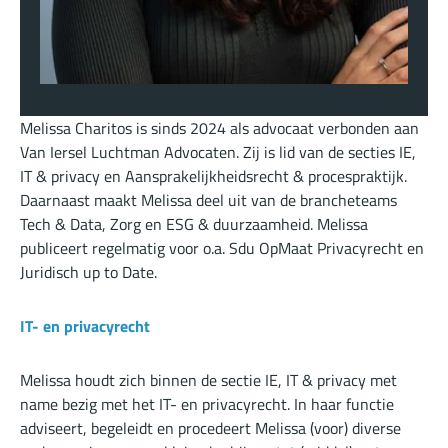
Melissa Charitos is sinds 2024 als advocaat verbonden aan
Van Iersel Luchtman Advocaten. Zij is lid van de secties IE,
IT & privacy en Aansprakelijkheidsrecht & procespraktijk.
Daarnaast maakt Melissa deel uit van de brancheteams
Tech & Data, Zorg en ESG & duurzaamheid. Melissa
publiceert regelmatig voor o.a. Sdu OpMaat Privacyrecht en
Juridisch up to Date.
IT- en privacyrecht
Melissa houdt zich binnen de sectie IE, IT & privacy met
name bezig met het IT- en privacyrecht. In haar functie
adviseert, begeleidt en procedeert Melissa (voor) diverse