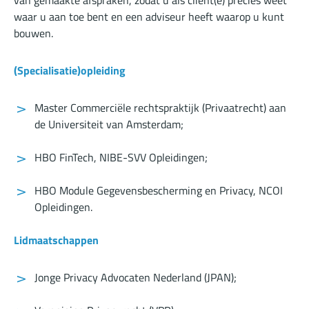
van gemaakte afspraken, zodat u als cliënt(e) precies weet
waar u aan toe bent en een adviseur heeft waarop u kunt
bouwen.
(Specialisatie)opleiding
Master Commerciële rechtspraktijk (Privaatrecht) aan
de Universiteit van Amsterdam;
HBO FinTech, NIBE-SVV Opleidingen;
HBO Module Gegevensbescherming en Privacy, NCOI
Opleidingen.
Lidmaatschappen
Jonge Privacy Advocaten Nederland (JPAN);