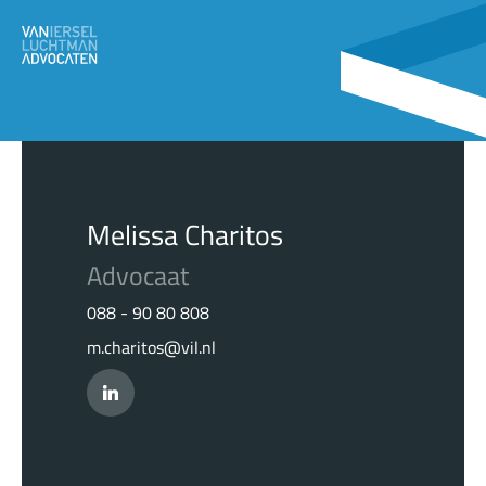
Melissa Charitos
Advocaat
088 - 90 80 808
m.charitos@vil.nl