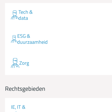
Tech &
data
ESG &
duurzaamheid
Zorg
Rechtsgebieden
IE, IT &