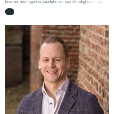
beschermen tegen schadelijke werkomstandigheden, zo
volgt uit de wet. In de praktijk blijkt naleving van deze
zorgplicht niet altijd even eenvoudig. Een recente uitspraak
van de rechtbank Midden-Nederland onderschrijft dit nog
maar eens.