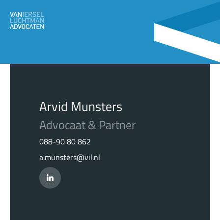
Arvid Munsters
Advocaat & Partner
088-90 80 862
a.munsters@vil.nl