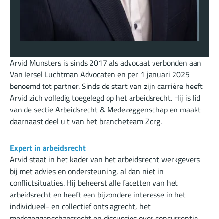
Arvid Munsters is sinds 2017 als advocaat verbonden aan
Van Iersel Luchtman Advocaten en per 1 januari 2025
benoemd tot partner. Sinds de start van zijn carrière heeft
Arvid zich volledig toegelegd op het arbeidsrecht. Hij is lid
van de sectie Arbeidsrecht & Medezeggenschap en maakt
daarnaast deel uit van het brancheteam Zorg.
Expert in arbeidsrecht
Arvid staat in het kader van het arbeidsrecht werkgevers
bij met advies en ondersteuning, al dan niet in
conflictsituaties. Hij beheerst alle facetten van het
arbeidsrecht en heeft een bijzondere interesse in het
individueel- en collectief ontslagrecht, het
medezeggenschapsrecht en discussies over concurrentie-