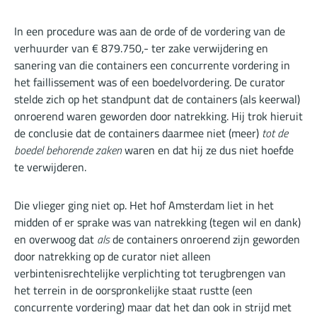
In een procedure was aan de orde of de vordering van de
verhuurder van € 879.750,- ter zake verwijdering en
sanering van die containers een concurrente vordering in
het faillissement was of een boedelvordering. De curator
stelde zich op het standpunt dat de containers (als keerwal)
onroerend waren geworden door natrekking. Hij trok hieruit
de conclusie dat de containers daarmee niet (meer)
tot de
boedel behorende zaken
waren en dat hij ze dus niet hoefde
te verwijderen.
Die vlieger ging niet op. Het hof Amsterdam liet in het
midden of er sprake was van natrekking (tegen wil en dank)
en overwoog dat
als
de containers onroerend zijn geworden
door natrekking op de curator niet alleen
verbintenisrechtelijke verplichting tot terugbrengen van
het terrein in de oorspronkelijke staat rustte (een
concurrente vordering) maar dat het dan ook in strijd met