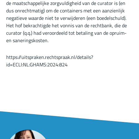
de maatschappelijke zorgvuldigheid van de curator is (en
dus onrechtmatig) om de containers met een aanzienlijk
negatieve waarde niet te verwijderen (een boedelschuld).
Het hof bekrachtigde het vonnis van de rechtbank, die de
curator (q.q.) had veroordeeld tot betaling van de opruim-
en saneringskosten.
https://uitspraken.rechtspraak.nl/details?
id=ECLI:NL:GHAMS:2024:824