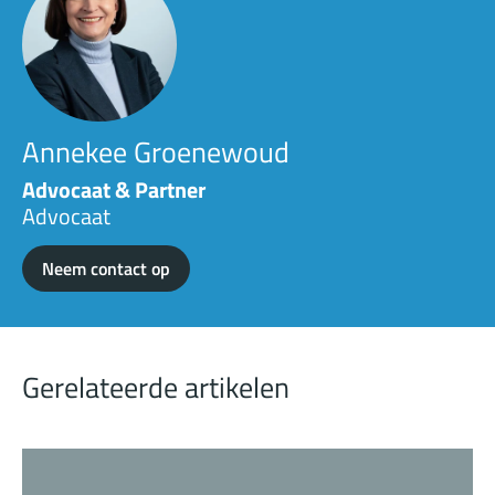
Annekee Groenewoud
Advocaat & Partner
Advocaat
Neem contact op
Gerelateerde artikelen